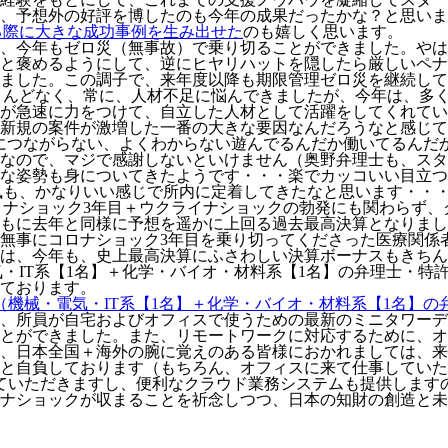
、予想外の好評を博したのも今年の成果だったかな？と思いま
る際に大きな成功事例を生み出せた
のも嬉しく思います。
、今年もゼロ災（無事故）で乗り切ることができました。やは
と褒めるようにして、逆にヒヤリハットを隠したら厳しいペナ
ました。この調子で、来年度以降も期限管理ゼロ災を継続して
ほとんどなく、常に、人材不足に悩んできましたが、今年は、多
が急速に力をつけて、自立した人材として活躍をしてくれてい
新規の案件が激増した一番の大きな要因なんだろうなと感じて
につながらない、よくわからない遊んでるんだか働いてるんだ
らなので、マジで感謝しないといけません（奥野弁理士も、ス
な姿勢も身についてきたようです・・・楽でカッコいい目立つ
所風も、かなりいい感じで所内に定着してきたなと思います・・
、コロナショック3年目＋ウクライナショックの勃発にも関わら
もに去年と同様に予想を遥かに上回る過去最高決算となりまし
無事にコロナショック3年目を乗り切ってくださった医療関係
は、今年も、史上最高決算にふさわしい決算ボーナスもきちん
気・IT系【1名】＋化学・バイオ・材料系【1名】の弁理士・
ております。
（機械・電気・IT系【1名】＋化学・バイオ・材料系【1名】
、所員が自宅およびオフィスで使うための最新のミニタワーデス
とができました。また、リモートワークに対応するために、オ
、日本全国＋海外の腕に覚えのある皆様におかれましては、来年
と自負しております（もちろん、オフィスに来て仕事していただ
ていただきますし、便利なクラウド業務システムも提供しますの
ナショックが収まることを祈念しつつ、日本の知財の創造と未来