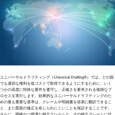
ユニバーサルドラフティング（Universal Drafting®）では、どの国
でも適切な権利を低コストで取得できるようにするために、いく
つかの高度に特殊な要件を遵守し、正確さを要求される複雑なプ
ロセスを実行します。効果的なユニバーサルドラフティングのた
めの最も重要な基準は、クレームや明細書を容易に翻訳できるこ
と、また図面の修正を命じられにくいことを保証することです。
さらに、明確かつ簡潔な独立クレームと、その独立クレームに従