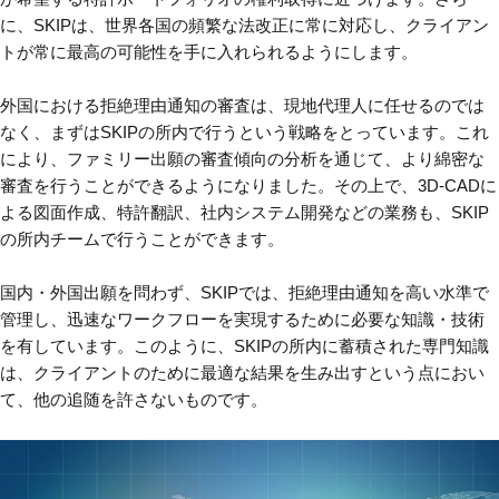
に、SKIPは、世界各国の頻繁な法改正に常に対応し、クライアン
トが常に最高の可能性を手に入れられるようにします。
外国における拒絶理由通知の審査は、現地代理人に任せるのでは
なく、まずはSKIPの所内で行うという戦略をとっています。これ
により、ファミリー出願の審査傾向の分析を通じて、より綿密な
審査を行うことができるようになりました。その上で、3D-CADに
よる図面作成、特許翻訳、社内システム開発などの業務も、SKIP
の所内チームで行うことができます。
国内・外国出願を問わず、SKIPでは、拒絶理由通知を高い水準で
管理し、迅速なワークフローを実現するために必要な知識・技術
を有しています。このように、SKIPの所内に蓄積された専門知識
は、クライアントのために最適な結果を生み出すという点におい
て、他の追随を許さないものです。