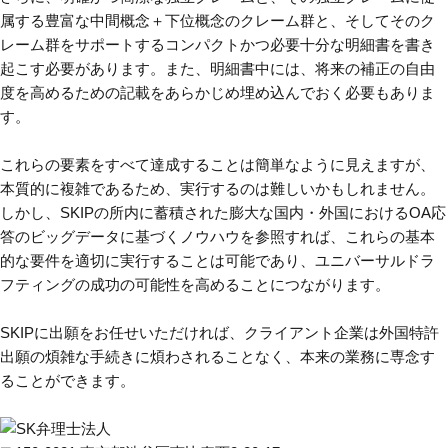
属する豊富な中間概念＋下位概念のクレーム群と、そしてそのク
レーム群をサポートするコンパクトかつ必要十分な明細書を書き
起こす必要があります。また、明細書中には、将来の補正の自由
度を高めるための記載をあらかじめ埋め込んでおく必要もありま
す。
これらの要素をすべて達成することは簡単なように見えますが、
本質的に複雑であるため、実行するのは難しいかもしれません。
しかし、SKIPの所内に蓄積された膨大な国内・外国におけるOA応
答のビッグデータに基づくノウハウを参照すれば、これらの基本
的な要件を適切に実行することは可能であり、ユニバーサルドラ
フティングの成功の可能性を高めることにつながります。
SKIPに出願をお任せいただければ、クライアント企業は外国特許
出願の煩雑な手続きに煩わされることなく、本来の業務に専念す
ることができます。