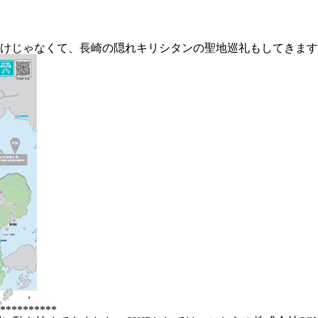
けじゃなくて、長崎の隠れキリシタンの聖地巡礼もしてきます
**********