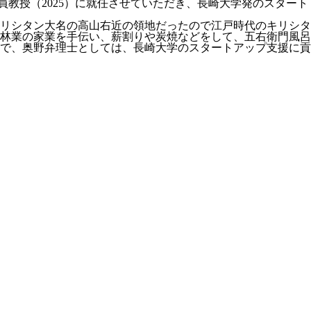
客員教授（2025）に就任させていただき、長崎大学発のスタート
リシタン大名の高山右近の領地だったので江戸時代のキリシタ
・林業の家業を手伝い、薪割りや炭焼などをして、五右衛門風呂
で、奥野弁理士としては、長崎大学のスタートアップ支援に貢