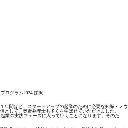
ter」プログラム2024 採択
１年間ほど、スタートアップの起業のために必要な知識・ノウ
僧として、奥野弁理士も多くを学ばせていただきました。
よ起業の実践フェーズに入っていくことになります。そのた