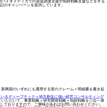
CMバイオメディカでの資金調達支援や知財戦略支援などをする
記のキャンペーンを提供しています。
＋新興国のいずれにも通用する形のクレーム＋明細書を書き起
しているディープテック＋地方創生に強い経営コンサルティング
ていただいて、事業戦略＋研究開発戦略＋知財戦略を三位一体
意しておりますので、ご興味があればお問い合わせください。