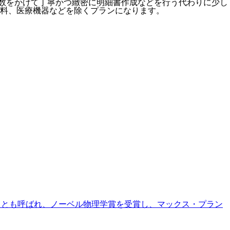
数をかけて丁寧かつ緻密に明細書作成などを行う代わりに少し
料、医療機器などを除くプランになります。
の父」とも呼ばれ、ノーベル物理学賞を受賞し、マックス・プラン