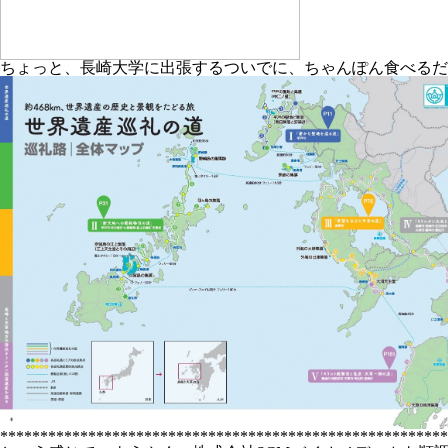
ちょっと、長崎大学に出張するついでに、ちゃんぽん食べるだ
********************************************************