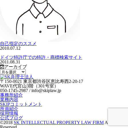
自己指定のススメ
2010.07.12
ドイツ特許庁での特許・商標検索サイト
2011.08.31
アーカイブ
〒150-0021 東京都渋谷区恵比寿西2-20-17
WAVE代官山3階（301号室）
050-1745-2987 / info@skiplaw.jp
事務所紹介
業務内容
SKIPコミットメント
所員紹介
採用情報
公式ブログ
©2018
SK INTELLECTUAL PROPERTY LAW FIRM
All Rights
Reserved .