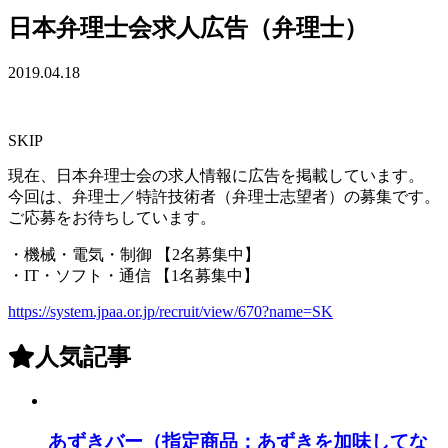
日本弁理士会求人広告（弁理士）
2019.04.18
SKIP
現在、日本弁理士会の求人情報に広告を掲載しています。
今回は、弁理士／特許技術者（弁理士志望者）の募集です。
ご応募をお待ちしています。
・機械・電気・制御 【2名募集中】
・IT・ソフト・通信 【1名募集中】
https://system.jpaa.or.jp/recruit/view/670?name=SK
人気記事
あずきバー（指定商品：あずきを加味してな