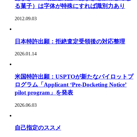
る菓子）は字体が特殊にすれば識別力あり
2012.09.03
日本特許出願：拒絶査定受領後の対応整理
2026.01.14
米国特許出願：USPTOが新たなパイロットプ
ログラム「Applicant ‘Pre-Docketing Notice’
pilot program」を発表
2026.06.03
自己指定のススメ