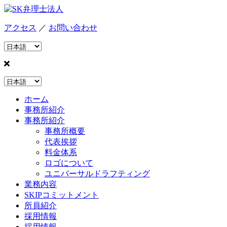
アクセス
／
お問い合わせ
ホーム
事務所紹介
事務所紹介
事務所概要
代表挨拶
料金体系
ロゴについて
ユニバーサルドラフティング
業務内容
SKIPコミットメント
所員紹介
採用情報
採用情報