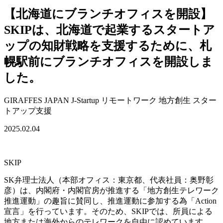
【北海道にブランチオフィスを開設】
SKIPは、北海道で起業するスタートア
ップの知財戦略を支援するために、札
幌駅前にブランチオフィスを開設しま
した。
GIRAFFES JAPAN
J-Startup
リモートワーク
地方創生
スター
トアップ支援
2025.02.04
SKIP
SK弁理士法人（本部オフィス：東京都、代表社員：奥野彰
彦）は、内閣府・内閣官房が推進する「地方創生テレワーク
推進運動」の趣旨に賛同し、推進運動に参加する為「Action
宣言」を行っています。そのため、SKIPでは、所員による
地方または海外からのテレワークを自由に認めています。