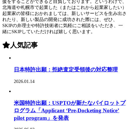
援をすることができると自負しております。というわけで、
北海道や札幌市で起業した（またはこれから起業家したい）
起業家の皆様におかれましては、新しいサービスを生み出さ
れたり、新しい製品の開発に成功された際には、ぜひ、
SKIPの弁理士や特許技術者に気軽にご相談をいただき、一
緒にSKIPしていただければ嬉しく思います。
人気記事
日本特許出願：拒絶査定受領後の対応整理
2026.01.14
米国特許出願：USPTOが新たなパイロットプ
ログラム「Applicant ‘Pre-Docketing Notice’
pilot program」を発表