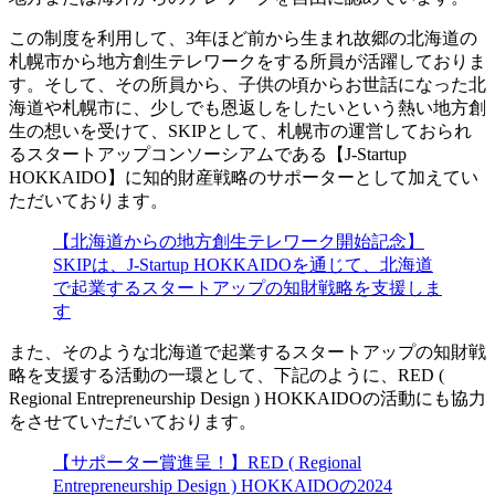
この制度を利用して、3年ほど前から生まれ故郷の北海道の
札幌市から地方創生テレワークをする所員が活躍しておりま
す。そして、その所員から、子供の頃からお世話になった北
海道や札幌市に、少しでも恩返しをしたいという熱い地方創
生の想いを受けて、SKIPとして、札幌市の運営しておられ
るスタートアップコンソーシアムである【J-Startup
HOKKAIDO】に知的財産戦略のサポーターとして加えてい
ただいております。
【北海道からの地方創生テレワーク開始記念】
SKIPは、J-Startup HOKKAIDOを通じて、北海道
で起業するスタートアップの知財戦略を支援しま
す
また、そのような北海道で起業するスタートアップの知財戦
略を支援する活動の一環として、下記のように、RED (
Regional Entrepreneurship Design ) HOKKAIDOの活動にも協力
をさせていただいております。
【サポーター賞進呈！】RED ( Regional
Entrepreneurship Design ) HOKKAIDOの2024