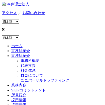
アクセス
／
お問い合わせ
ホーム
事務所紹介
事務所紹介
事務所概要
代表挨拶
料金体系
ロゴについて
ユニバーサルドラフティング
業務内容
SKIPコミットメント
所員紹介
採用情報
採用情報