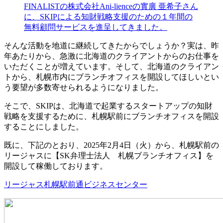
FINALISTの株式会社Ani-lienceの實廣 亜希子さん
に、SKIPによる知財戦略支援のための１年間の
無料顧問サービスを進呈してきました。
そんな活動を地道に継続してきたからでしょうか？実は、昨
年あたりから、急激に北海道のクライアントからのお仕事を
いただくことが増えています。そして、北海道のクライアン
トから、札幌市内にブランチオフィスを開設してほしいとい
う要望が多数寄せられるようになりました。
そこで、SKIPは、北海道で起業するスタートアップの知財
戦略を支援するために、札幌駅前にブランチオフィスを開設
することにしました。
既に、下記のとおり、2025年2月4日（火）から、札幌駅前の
リージャスに【SK弁理士法人 札幌ブランチオフィス】を
開設して稼働しております。
リージャス札幌駅前通ビジネスセンター