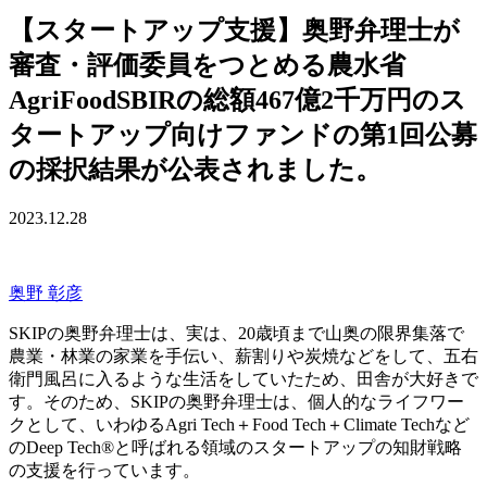
【スタートアップ支援】奥野弁理士が
審査・評価委員をつとめる農水省
AgriFoodSBIRの総額467億2千万円のス
タートアップ向けファンドの第1回公募
の採択結果が公表されました。
2023.12.28
奥野 彰彦
SKIPの奥野弁理士は、実は、20歳頃まで山奥の限界集落で
農業・林業の家業を手伝い、薪割りや炭焼などをして、五右
衛門風呂に入るような生活をしていたため、田舎が大好きで
す。そのため、SKIPの奥野弁理士は、個人的なライフワー
クとして、いわゆるAgri Tech＋Food Tech＋Climate Techなど
のDeep Tech®と呼ばれる領域のスタートアップの知財戦略
の支援を行っています。