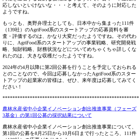
応しないといけないな・・・と考えて、そのように対応した
ようですね。
もっとも、奥野弁理士としても、日本中から集まった111件
（139社）のAgriFood系のスタートアップの応募資料を審
査・評価するのは、かなり大変だったようですね。その代わ
りに、AgriFood系のスタートアップの事業戦略、研究開発戦
略、知財戦略、財務状況などについてめちゃくちゃ詳しくな
れたのは、大きな収穫だったようですね。
2024年の4月以降に第2回公募を行うことを予定しておられる
とのことなので、今回は応募しなかったAgriFood系のスター
トアップの起業家の皆様は、ぜひ、来年度は応募してみてく
ださい！
*******************************************************
農林水産省中小企業イノベーション創出推進事業（フェーズ
3基金）の第1回公募の採択結果について
農林水産省中小企業イノベーション創出推進事業について、
第1回の公募を8月25日から10月6日まで行ったところ、111件