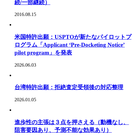
続/一部継続）
2016.08.15
米国特許出願：USPTOが新たなパイロットプ
ログラム「Applicant ‘Pre-Docketing Notice’
pilot program」を発表
2026.06.03
台湾特許出願：拒絶査定受領後の対応整理
2026.01.05
進歩性の主張は３点を押さえる（動機なし、
阻害要因あり、予測不能な効果あり）