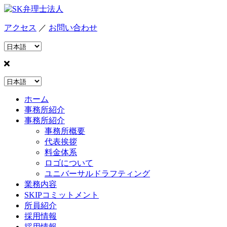
アクセス
／
お問い合わせ
ホーム
事務所紹介
事務所紹介
事務所概要
代表挨拶
料金体系
ロゴについて
ユニバーサルドラフティング
業務内容
SKIPコミットメント
所員紹介
採用情報
採用情報