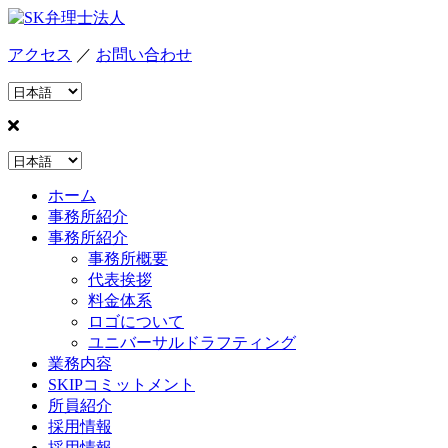
アクセス
／
お問い合わせ
ホーム
事務所紹介
事務所紹介
事務所概要
代表挨拶
料金体系
ロゴについて
ユニバーサルドラフティング
業務内容
SKIPコミットメント
所員紹介
採用情報
採用情報