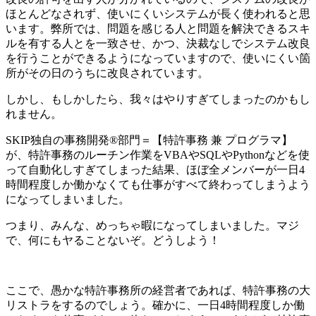
ほとんどなされず、使いにくいシステムが長く使われると思
います。弊所では、問題を感じる人と問題を解決できるスキ
ルを有する人とを一致させ、かつ、決裁なしでシステム改良
を行うことができるようになっていますので、使いにくい箇
所がその日のうちに改良されています。
しかし、もしかしたら、我々はやりすぎてしまったのかもし
れません。
SKIP独自の事務開発®部門＝【特許事務 兼 プログラマ】
が、特許事務のルーチン作業をVBAやSQLやPythonなどを使
って自動化しすぎてしまった結果、ほぼ全メンバーが一日4
時間程度しか働かなくても仕事がすべて終わってしまうよう
になってしまいました。
つまり、みんな、めっちゃ暇になってしまいました。マジ
で、何にもヤることないぞ。どうしよう！
ここで、愚かな特許事務所の経営者であれば、特許事務の大
リストラをするのでしょう。確かに、一日4時間程度しか働