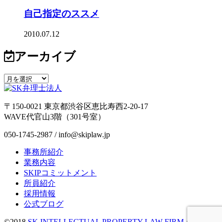
自己指定のススメ
2010.07.12
アーカイブ
〒150-0021 東京都渋谷区恵比寿西2-20-17
WAVE代官山3階（301号室）
050-1745-2987 / info@skiplaw.jp
事務所紹介
業務内容
SKIPコミットメント
所員紹介
採用情報
公式ブログ
©2018
SK INTELLECTUAL PROPERTY LAW FIRM
All Rights