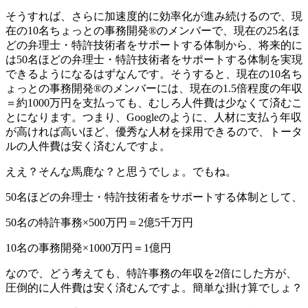
そうすれば、さらに加速度的に効率化が進み続けるので、現
在の10名ちょっとの事務開発®のメンバーで、現在の25名ほ
どの弁理士・特許技術者をサポートする体制から、将来的に
は50名ほどの弁理士・特許技術者をサポートする体制を実現
できるようになるはずなんです。そうすると、現在の10名ち
ょっとの事務開発®のメンバーには、現在の1.5倍程度の年収
＝約1000万円を支払っても、むしろ人件費は少なくて済むこ
とになります。つまり、Googleのように、人材に支払う年収
が高ければ高いほど、優秀な人材を採用できるので、トータ
ルの人件費は安く済むんですよ。
ええ？そんな馬鹿な？と思うでしょ。でもね。
50名ほどの弁理士・特許技術者をサポートする体制として、
50名の特許事務×500万円＝2億5千万円
10名の事務開発×1000万円＝1億円
なので、どう考えても、特許事務の年収を2倍にした方が、
圧倒的に人件費は安く済むんですよ。簡単な掛け算でしょ？