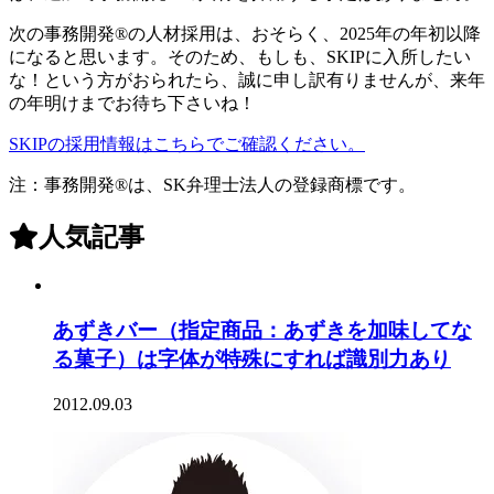
次の事務開発®の人材採用は、おそらく、2025年の年初以降
になると思います。そのため、もしも、SKIPに入所したい
な！という方がおられたら、誠に申し訳有りませんが、来年
の年明けまでお待ち下さいね！
SKIPの採用情報はこちらでご確認ください。
注：事務開発®は、SK弁理士法人の登録商標です。
人気記事
あずきバー（指定商品：あずきを加味してな
る菓子）は字体が特殊にすれば識別力あり
2012.09.03