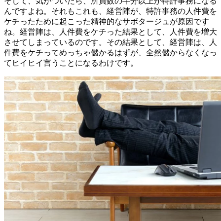
そして、気がついたら、所員数の半分以上が特許事務になる
んですよね。それもこれも、経営陣が、特許事務の人件費を
ケチったために起こった精神的なサボタージュが原因です
ね。経営陣は、人件費をケチった結果として、人件費を増大
させてしまっているのです。その結果として、経営陣は、人
件費をケチってめっちゃ儲かるはずが、全然儲からなくなっ
てヒイヒイ言うことになるわけです。