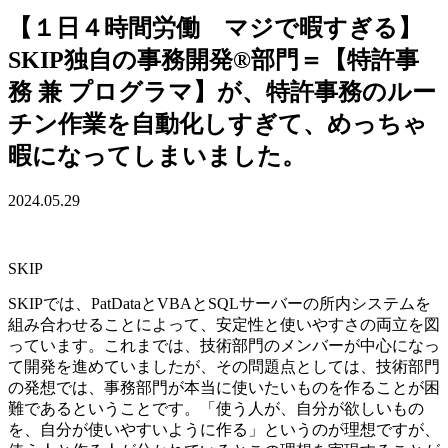
【１日４時間労働 マジで暇すぎる】
SKIP独自の事務開発®部門＝【特許事
務 兼 プログラマ】が、特許事務のルー
チン作業を自動化しすぎて、めっちゃ
暇になってしまいました。
2024.05.29
SKIP
SKIPでは、PatDataとVBAとSQLサーバーの所内システムを
組み合わせることによって、安定性と使いやすさの両立を図
っています。これまでは、技術部門のメンバーが中心になっ
て開発を進めていましたが、その問題点としては、技術部門
の発想では、事務部門が本当に使いたいものを作ることが困
難であるということです。「使う人が、自分が欲しいもの
を、自分が使いやすいように作る」というのが理想ですが、