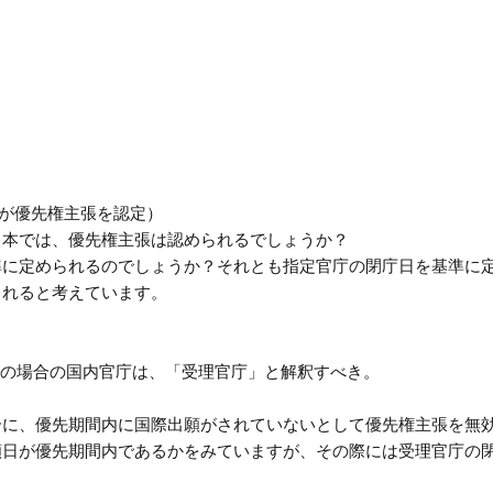
庁が優先権主張を認定）
日本では、優先権主張は認められるでしょうか？
準に定められるのでしょうか？それとも指定官庁の閉庁日を基準に
られると考えています。
出願の場合の国内官庁は、「受理官庁」と解釈すべき。
合に、優先期間内に国際出願がされていないとして優先権主張を無
願日が優先期間内であるかをみていますが、その際には受理官庁の