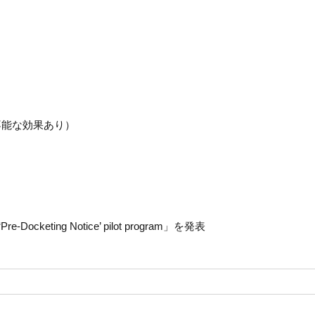
不能な効果あり）
eting Notice’ pilot program」を発表