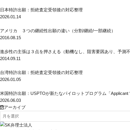
日本特許出願：拒絶査定受領後の対応整理
2026.01.14
アメリカ ３つの継続性出願の違い（分割/継続/一部継続）
2016.08.15
進歩性の主張は３点を押さえる（動機なし、阻害要因あり、予測
2014.09.11
台湾特許出願：拒絶査定受領後の対応整理
2026.01.05
米国特許出願：USPTOが新たなパイロットプログラム「Applicant ‘Pre-Dock
2026.06.03
アーカイブ