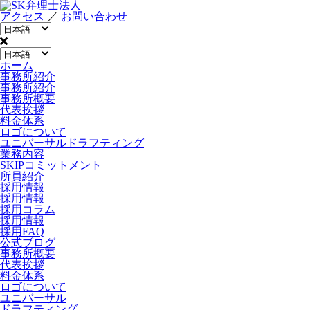
アクセス
／
お問い合わせ
ホーム
事務所紹介
事務所紹介
事務所概要
代表挨拶
料金体系
ロゴについて
ユニバーサルドラフティング
業務内容
SKIPコミットメント
所員紹介
採用情報
採用情報
採用コラム
採用情報
採用FAQ
公式ブログ
事務所概要
代表挨拶
料金体系
ロゴについて
ユニバーサル
ドラフティング