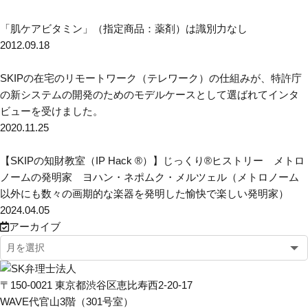
「肌ケアビタミン」（指定商品：薬剤）は識別力なし
2012.09.18
SKIPの在宅のリモートワーク（テレワーク）の仕組みが、特許庁
の新システムの開発のためのモデルケースとして選ばれてインタ
ビューを受けました。
2020.11.25
【SKIPの知財教室（IP Hack ®）】じっくり®ヒストリー メトロ
ノームの発明家 ヨハン・ネポムク・メルツェル（メトロノーム
以外にも数々の画期的な楽器を発明した愉快で楽しい発明家）
2024.04.05
アーカイブ
〒150-0021 東京都渋谷区恵比寿西2-20-17
WAVE代官山3階（301号室）