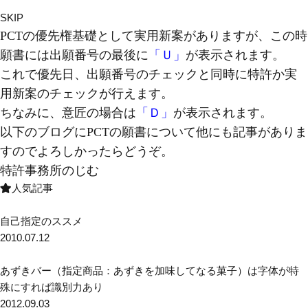
SKIP
PCTの優先権基礎として実用新案がありますが、この時
願書には出願番号の最後に
「Ｕ」
が表示されます。
これで優先日、出願番号のチェックと同時に特許か実
用新案のチェックが行えます。
ちなみに、意匠の場合は
「Ｄ」
が表示されます。
以下のブログにPCTの願書について他にも記事がありま
すのでよろしかったらどうぞ。
特許事務所のじむ
人気記事
自己指定のススメ
2010.07.12
あずきバー（指定商品：あずきを加味してなる菓子）は字体が特
殊にすれば識別力あり
2012.09.03