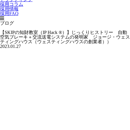
採用コラム
採用情報
採用FAQ
ブログ
【SKIPの知財教室（IP Hack ®）】じっくりヒストリー 自動
空気ブレーキ＋交流送電システムの発明家 ジョージ・ウェス
ティングハウス（ウェスティングハウスの創業者））
2023.01.27