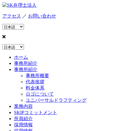
アクセス
／
お問い合わせ
ホーム
事務所紹介
事務所紹介
事務所概要
代表挨拶
料金体系
ロゴについて
ユニバーサルドラフティング
業務内容
SKIPコミットメント
所員紹介
採用情報
採用情報