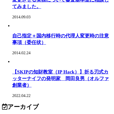
てみました。
2014.09.03
自己指定＋国内移行時の代理人変更時の注意
事項（委任状）
2014.02.24
【SKIPの知財教室（IP Hack）】折る刃式カ
ッターナイフの発明家 岡田良男（オルファ
創業者）
2022.04.22
アーカイブ