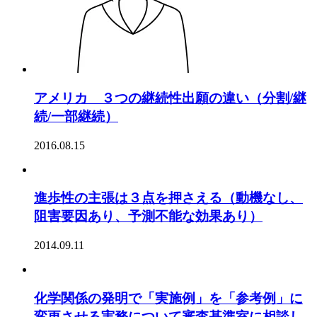
アメリカ ３つの継続性出願の違い（分割/継
続/一部継続）
2016.08.15
進歩性の主張は３点を押さえる（動機なし、
阻害要因あり、予測不能な効果あり）
2014.09.11
化学関係の発明で「実施例」を「参考例」に
変更させる実務について審査基準室に相談し