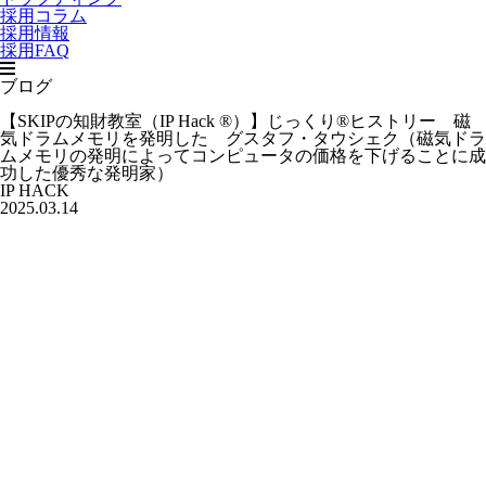
採用コラム
採用情報
採用FAQ
ブログ
【SKIPの知財教室（IP Hack ®）】じっくり®ヒストリー 磁
気ドラムメモリを発明した グスタフ・タウシェク（磁気ドラ
ムメモリの発明によってコンピュータの価格を下げることに成
功した優秀な発明家）
IP HACK
2025.03.14