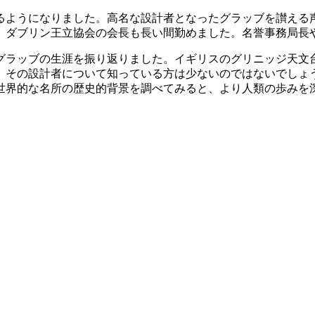
ようになりました。高名な設計者となったグラッブを讃える声も多
し、ダブリン王立協会の会長も長い間勤めました。名誉事務局
グラッブの生涯を振り返りました。イギリスのグリニッジ天文
、その設計者について知っている方は少ないのではないでしょ
世界的な名所の歴史的背景を調べてみると、より人類の歩みを