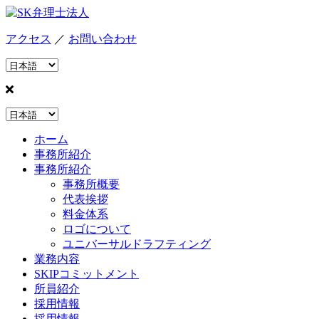
アクセス
／
お問い合わせ
ホーム
事務所紹介
事務所紹介
事務所概要
代表挨拶
料金体系
ロゴについて
ユニバーサルドラフティング
業務内容
SKIPコミットメント
所員紹介
採用情報
採用情報