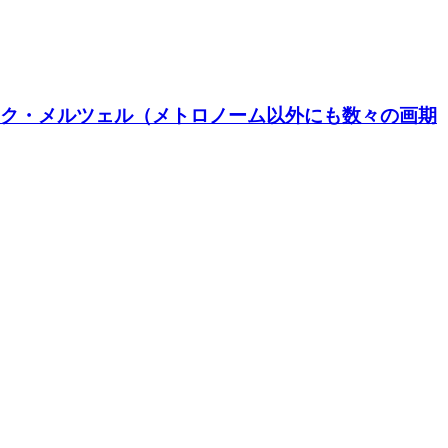
ネポムク・メルツェル（メトロノーム以外にも数々の画期