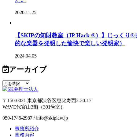
2020.11.25
【SKIPの知財教室（IP Hack ®）】じ
的な楽器を発明した愉快で楽しい発明家）
2024.04.05
アーカイブ
〒150-0021 東京都渋谷区恵比寿西2-20-17
WAVE代官山3階（301号室）
050-1745-2987 / info@skiplaw.jp
事務所紹介
業務内容