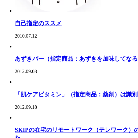
自己指定のススメ
2010.07.12
あずきバー（指定商品：あずきを加味してなる
2012.09.03
「肌ケアビタミン」（指定商品：薬剤）は識別
2012.09.18
SKIPの在宅のリモートワーク（テレワーク
た。