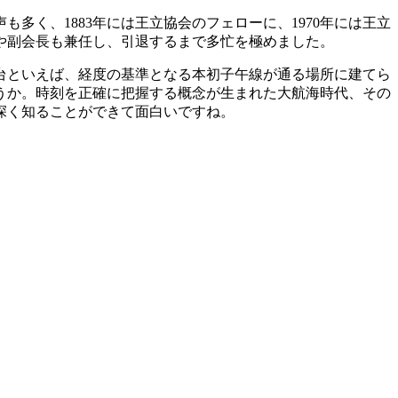
く、1883年には王立協会のフェローに、1970年には王立
長や副会長も兼任し、引退するまで多忙を極めました。
台といえば、経度の基準となる本初子午線が通る場所に建てら
うか。時刻を正確に把握する概念が生まれた大航海時代、その
深く知ることができて面白いですね。