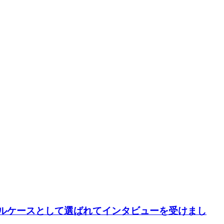
デルケースとして選ばれてインタビューを受けまし