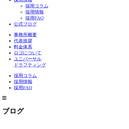
採用コラム
採用情報
採用FAQ
公式ブログ
事務所概要
代表挨拶
料金体系
ロゴについて
ユニバーサル
ドラフティング
採用コラム
採用情報
採用FAQ
ブログ