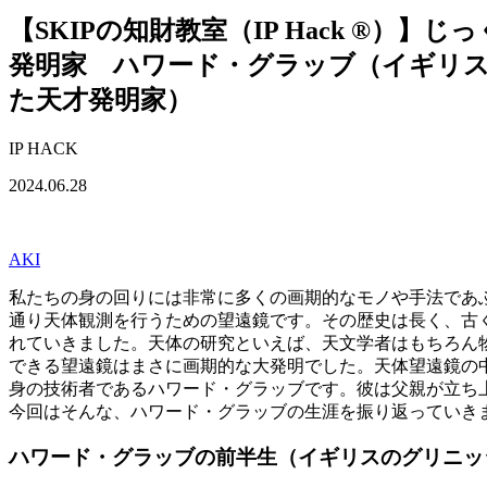
【SKIPの知財教室（IP Hack ®
発明家 ハワード・グラッブ（イギリ
た天才発明家）
IP HACK
2024.06.28
AKI
私たちの身の回りには非常に多くの画期的なモノや手法であ
通り天体観測を行うための望遠鏡です。その歴史は長く、古
れていきました。天体の研究といえば、天文学者はもちろん
できる望遠鏡はまさに画期的な大発明でした。天体望遠鏡の
身の技術者であるハワード・グラッブです。彼は父親が立ち
今回はそんな、ハワード・グラッブの生涯を振り返っていき
ハワード・グラッブの前半生（イギリスのグリニッ