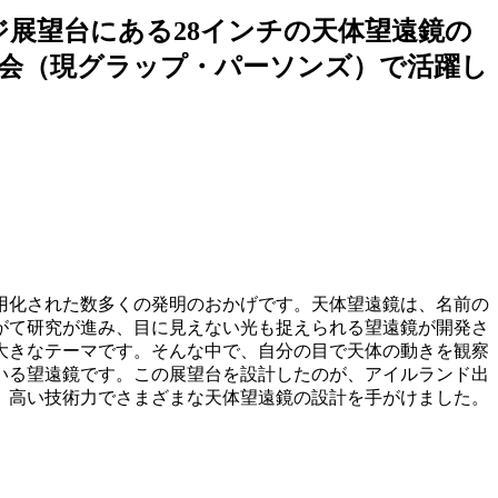
ッジ展望台にある28インチの天体望遠鏡の
会（現グラップ・パーソンズ）で活躍し
用化された数多くの発明のおかげです。天体望遠鏡は、名前の
がて研究が進み、目に見えない光も捉えられる望遠鏡が開発さ
大きなテーマです。そんな中で、自分の目で天体の動きを観察
いる望遠鏡です。この展望台を設計したのが、アイルランド出
、高い技術力でさまざまな天体望遠鏡の設計を手がけました。