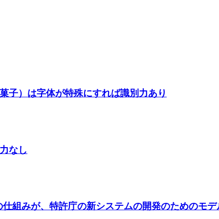
菓子）は字体が特殊にすれば識別力あり
力なし
）の仕組みが、特許庁の新システムの開発のためのモ