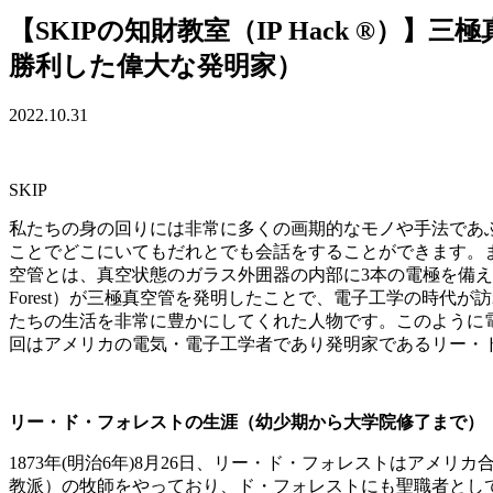
【SKIPの知財教室（IP Hack ®
勝利した偉大な発明家）
2022.10.31
SKIP
私たちの身の回りには非常に多くの画期的なモノや手法であ
ことでどこにいてもだれとでも会話をすることができます。
空管とは、真空状態のガラス外囲器の内部に3本の電極を備え
Forest）が三極真空管を発明したことで、電子工学の時
たちの生活を非常に豊かにしてくれた人物です。このように
回はアメリカの電気・電子工学者であり発明家であるリー・
リー・ド・フォレストの生涯（幼少期から大学院修了まで）
1873年(明治6年)8月26日、リー・ド・フォレストはア
教派）の牧師をやっており、ド・フォレストにも聖職者とし