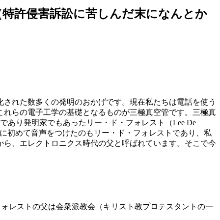
スト（特許侵害訴訟に苦しんだ末になんとか
化された数多くの発明のおかげです。現在私たちは電話を使う
これらの電子工学の基礎となるものが三極真空管です。三極真
あり発明家でもあったリー・ド・フォレスト（Lee De
映画に初めて音声をつけたのもリー・ド・フォレストであり、私
から、エレクトロニクス時代の父と呼ばれています。そこで今
・フォレストの父は会衆派教会（キリスト教プロテスタントの一