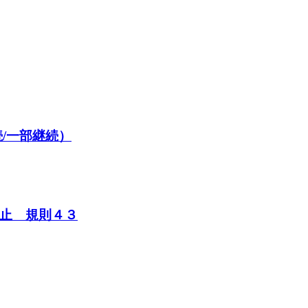
/一部継続）
止 規則４３