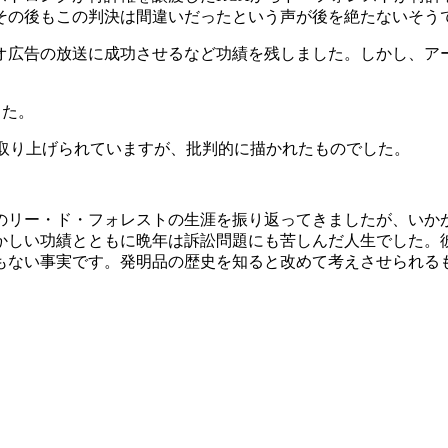
その後もこの判決は間違いだったという声が後を絶たないそう
オ広告の放送に成功させるなど功績を残しました。しかし、ア
した。
組で取り上げられていますが、批判的に描かれたものでした。
のリー・ド・フォレストの生涯を振り返ってきましたが、いか
かしい功績とともに晩年は訴訟問題にも苦しんだ人生でした。
もない事実です。発明品の歴史を知ると改めて考えさせられる