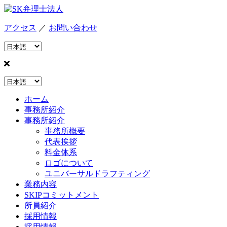
アクセス
／
お問い合わせ
ホーム
事務所紹介
事務所紹介
事務所概要
代表挨拶
料金体系
ロゴについて
ユニバーサルドラフティング
業務内容
SKIPコミットメント
所員紹介
採用情報
採用情報