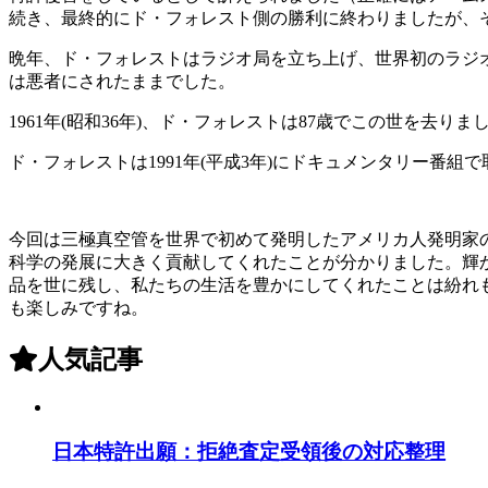
続き、最終的にド・フォレスト側の勝利に終わりましたが、
晩年、ド・フォレストはラジオ局を立ち上げ、世界初のラジ
は悪者にされたままでした。
1961年(昭和36年)、ド・フォレストは87歳でこの世を去りま
ド・フォレストは1991年(平成3年)にドキュメンタリー番
今回は三極真空管を世界で初めて発明したアメリカ人発明家
科学の発展に大きく貢献してくれたことが分かりました。輝
品を世に残し、私たちの生活を豊かにしてくれたことは紛れ
も楽しみですね。
人気記事
日本特許出願：拒絶査定受領後の対応整理