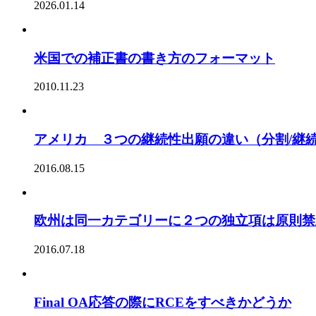
2026.01.14
米国での補正書の書き方のフォーマット
2010.11.23
アメリカ ３つの継続性出願の違い（分割/継続
2016.08.15
欧州は同一カテゴリーに２つの独立項は原則禁
2016.07.18
Final OA応答の際にRCEをすべきかどうか