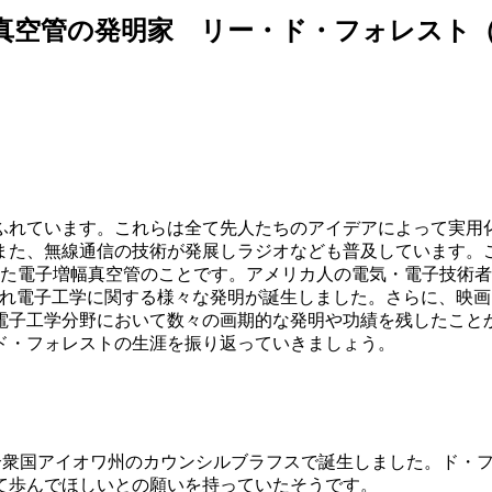
）】三極真空管の発明家 リー・ド・フォレ
ふれています。これらは全て先人たちのアイデアによって実用
また、無線通信の技術が発展しラジオなども普及しています。
た電子増幅真空管のことです。アメリカ人の電気・電子技術者で
代が訪れ電子工学に関する様々な発明が誕生しました。さらに、
電子工学分野において数々の画期的な発明や功績を残したこと
ド・フォレストの生涯を振り返っていきましょう。
メリカ合衆国アイオワ州のカウンシルブラフスで誕生しました。ド
て歩んでほしいとの願いを持っていたそうです。