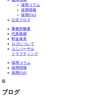
採用コラム
採用情報
採用FAQ
公式ブログ
事務所概要
代表挨拶
料金体系
ロゴについて
ユニバーサル
ドラフティング
採用コラム
採用情報
採用FAQ
ブログ