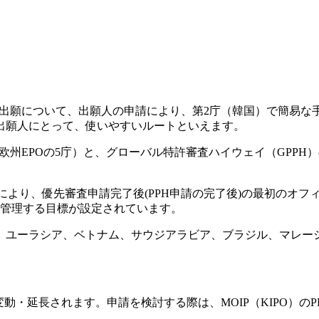
た出願について、出願人の申請により、第2庁（韓国）で簡易
出願人にとって、使いやすいルート
といえます。
州EPOの5庁）と、
グローバル特許審査ハイウェイ（GPPH）
1日参加）により、優先審査申請完了後(PPH申請の完了後)の最初
管理する目標が設定されています。
、ユーラシア、ベトナム、サウジアラビア、ブラジル、マレーシ
動・延長されます。申請を検討する際は、MOIP（KIPO）の