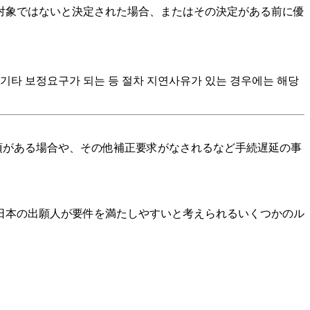
査の対象ではないと決定された場合、またはその決定がある前に優
 기타 보정요구가 되는 등 절차 지연사유가 있는 경우에는 해당
項がある場合や、その他補正要求がなされるなど手続遅延の事
日本の出願人が要件を満たしやすいと考えられるいくつかのル