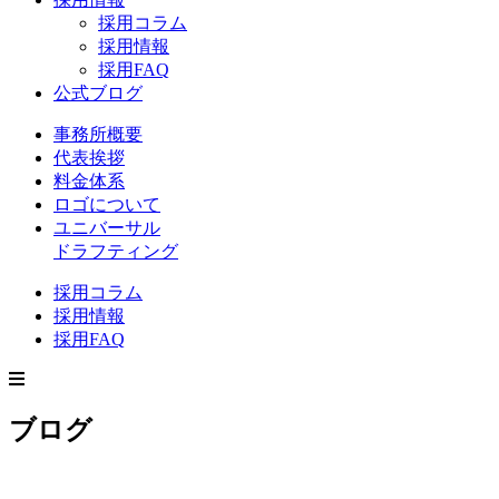
採用コラム
採用情報
採用FAQ
公式ブログ
事務所概要
代表挨拶
料金体系
ロゴについて
ユニバーサル
ドラフティング
採用コラム
採用情報
採用FAQ
ブログ