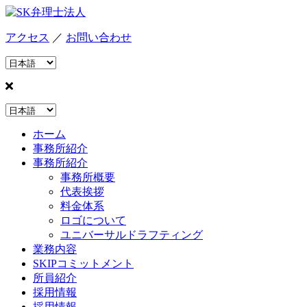
アクセス
／
お問い合わせ
ホーム
事務所紹介
事務所紹介
事務所概要
代表挨拶
料金体系
ロゴについて
ユニバーサルドラフティング
業務内容
SKIPコミットメント
所員紹介
採用情報
採用情報