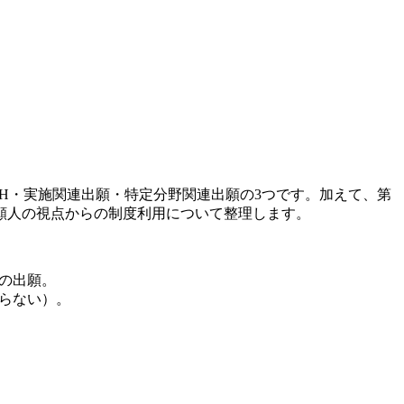
PH・実施関連出願・特定分野関連出願
の3つです。加えて、
第
願人の視点からの制度利用について整理します。
の出願。
らない）。