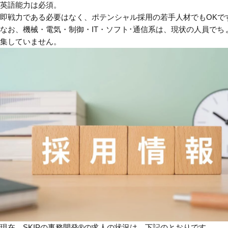
英語能力は必須。
即戦力である必要はなく、ポテンシャル採用の若手人材でもOKで
なお、機械・電気・制御・IT・ソフト･通信系は、現状の人員で
集していません。
現在、SKIPの事務開発®の求人の状況は、下記のとおりです。