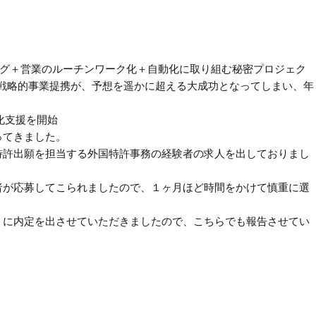
ィング＋営業のルーチンワーク化＋自動化に取り組む秘密プロジェク
会社との戦略的事業提携が、予想を遥かに超える大成功となってしまい、年
。
業化支援を開始
ってきました。
特許出願を担当する外国特許事務の経験者の求人を出しておりまし
者が応募してこられましたので、１ヶ月ほど時間をかけて慎重に選
】に内定を出させていただきましたので、こちらでも報告させてい