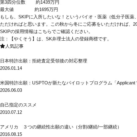
第3四分位数 約1439万円
最大値 約1695万円
もしも、SKIPに入所したいな！というバイオ・医薬（低分子医
ただければと思います。この秋から冬にご応募をいただければ、20
SKIPの採用情報はこちらでご確認ください。
注：【やくそう】は、SK弁理士法人の登録商標です。
人気記事
日本特許出願：拒絶査定受領後の対応整理
2026.01.14
米国特許出願：USPTOが新たなパイロットプログラム「Applicant ‘Pre-Dock
2026.06.03
自己指定のススメ
2010.07.12
アメリカ ３つの継続性出願の違い（分割/継続/一部継続）
2016.08.15