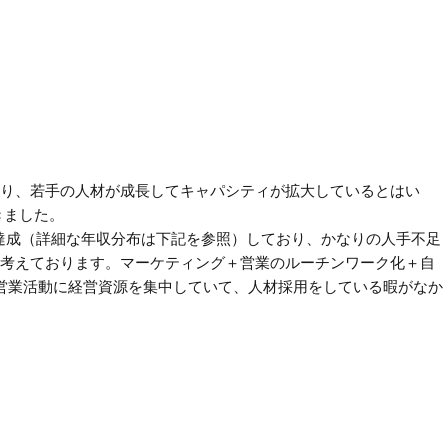
おり、若手の人材が成長してキャパシティが拡大しているとはい
きました。
）を達成（詳細な年収分布は下記を参照）しており、かなりの人手不足
と考えております。マーケティング＋営業のルーチンワーク化＋自
営業活動に経営資源を集中していて、人材採用をしている暇がなか