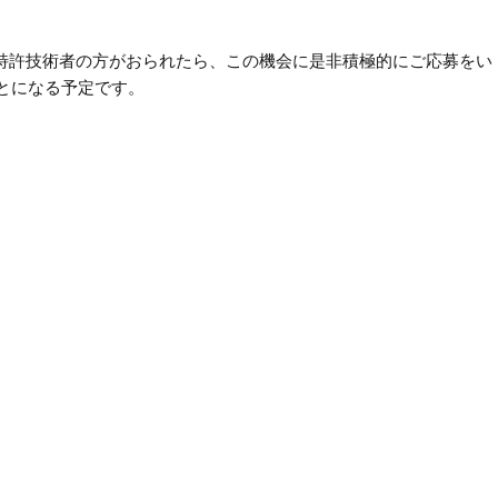
・特許技術者の方がおられたら、この機会に是非積極的にご応募をい
ことになる予定です。