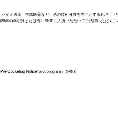
薬、バイオ医薬、抗体医薬など）系の技術分野を専門とする弁理士
26年の年明けまたは春にSKIPに入所いただいてご活躍いただく
eting Notice’ pilot program」を発表