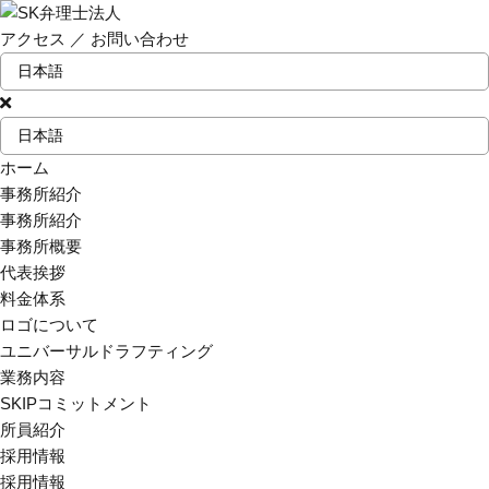
アクセス
／
お問い合わせ
ホーム
事務所紹介
事務所紹介
事務所概要
代表挨拶
料金体系
ロゴについて
ユニバーサルドラフティング
業務内容
SKIPコミットメント
所員紹介
採用情報
採用情報