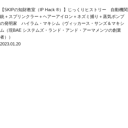
【SKIPの知財教室（IP Hack ®）】じっくりヒストリー 自動機関
銃＋スプリンクラー＋ヘアーアイロン＋ネズミ捕り＋蒸気ポンプ
の発明家 ハイラム・マキシム（ヴィッカース・サンズ＆マキシ
ム（現BAE システムズ・ランド・アンド・アーマメンツの創業
者））
2023.01.20