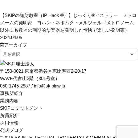
【SKIPの知財教室（IP Hack ®）】じっくり®ヒストリー メトロ
ノームの発明家 ヨハン・ネポムク・メルツェル（メトロノーム
以外にも数々の画期的な楽器を発明した愉快で楽しい発明家）
2024.04.05
アーカイブ
〒150-0021 東京都渋谷区恵比寿西2-20-17
WAVE代官山3階（301号室）
050-1745-2987 / info@skiplaw.jp
事務所紹介
業務内容
SKIPコミットメント
所員紹介
採用情報
公式ブログ
©2018
SK INTELLECTUAL PROPERTY LAW FIRM
All Rights