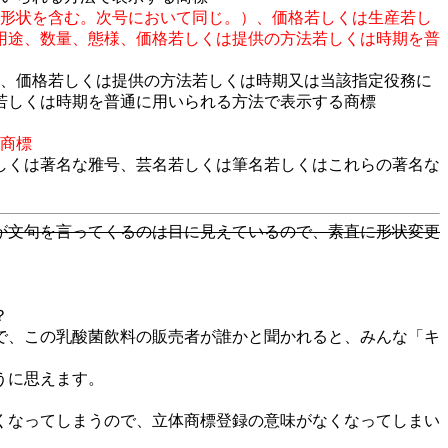
の形状を含む。次号において同じ。）、価格若しくは生産若し
用途、数量、態様、価格若しくは提供の方法若しくは時期を普
様、価格若しくは提供の方法若しくは時期又は当該指定役務に
若しくは時期を普通に用いられる方法で表示する商標
る商標
しくは著名な雅号、芸名若しくは筆名若しくはこれらの著名な
が文句を言ってくるのは目に見えているので、素直に形状変更
？
で、この乳酸菌飲料の販売者が誰かと聞かれると、みんな「キ
うに思えます。
くなってしまうので、立体商標登録の意味がなくなってしまい