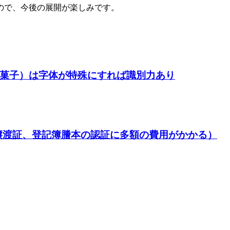
ので、今後の展開が楽しみです。
菓子）は字体が特殊にすれば識別力あり
、譲渡証、登記簿謄本の認証に多額の費用がかかる）