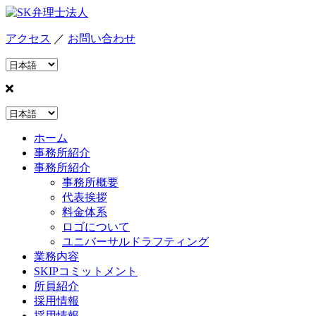
アクセス
／
お問い合わせ
ホーム
事務所紹介
事務所紹介
事務所概要
代表挨拶
料金体系
ロゴについて
ユニバーサルドラフティング
業務内容
SKIPコミットメント
所員紹介
採用情報
採用情報