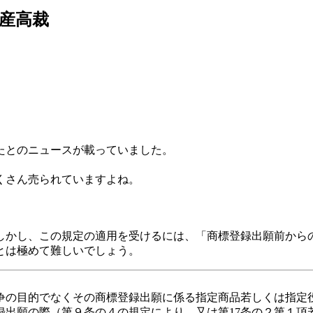
産高裁
たとのニュースが載っていました。
くさん売られていますよね。
しかし、この規定の適用を受けるには、「商標登録出願前から
とは極めて難しいでしょう。
競争の目的でなくその商標登録出願に係る指定商品若しくは指定
出願の際（第９条の４の規定により、又は第17条の２第１項若