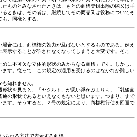
したものとみなされたときは、もとの商標登録出願の際又は手
いるときは、その者は、継続してその商品又は役務についてそ
ても、同様とする。
い場合には、商標権の効力が及ばないとするものである。例え
に表示することが許されなくなってしまうと大変です。そこ
ために不可欠な立体的形状のみからなる商標」です。しかし、
います。従って、この規定の適用を受けるのはなかなか難しい
かも知れません。
器形状を見ると、「ヤクルト」が思い浮かぶよりも、「乳酸菌
普通の形状であるといえなくもないと思います。つまり、すで
います。そうすると、２号の規定により、商標権行使を回避で
用いられる方法で表示する商標