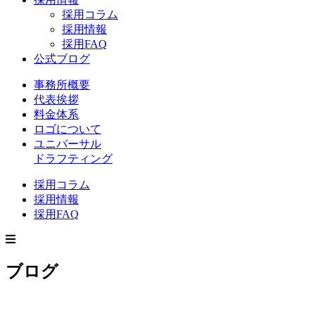
採用コラム
採用情報
採用FAQ
公式ブログ
事務所概要
代表挨拶
料金体系
ロゴについて
ユニバーサル
ドラフティング
採用コラム
採用情報
採用FAQ
ブログ