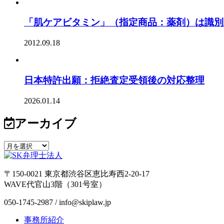
「肌ケアビタミン」（指定商品：薬剤）は識別
2012.09.18
日本特許出願：拒絶査定受領後の対応整理
2026.01.14
アーカイブ
〒150-0021 東京都渋谷区恵比寿西2-20-17
WAVE代官山3階（301号室）
050-1745-2987 / info@skiplaw.jp
事務所紹介