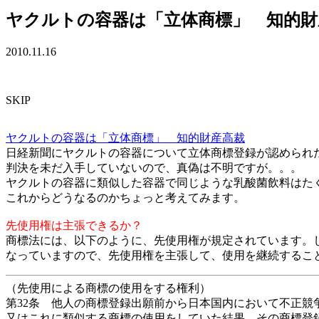
ヤクルトの容器は「立体商標」 知的財
2010.11.16
SKIP
ヤクルトの容器は「立体商標」 知的財産高裁
日経新聞にヤクルトの容器について立体商標登録が認められ
判決を未だ入手していないので、真偽は不明ですが。。。
ヤクルトの容器に類似した容器で同じような乳酸菌飲料はた
これからどうなるのかちょっと考えてみます。
先使用権は主張できるか？
商標法には、以下のように、先使用権が規定されています。
なっていますので、先使用権を主張して、使用を継続するこ
（先使用による商標の使用をする権利）
第32条 他人の商標登録出願前から日本国内において不正
又はこれに類似する商標の使用をしていた結果、その商標登録