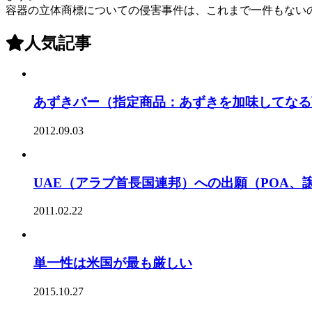
容器の立体商標についての侵害事件は、これまで一件もない
人気記事
あずきバー（指定商品：あずきを加味してなる
2012.09.03
UAE（アラブ首長国連邦）への出願（POA
2011.02.22
単一性は米国が最も厳しい
2015.10.27