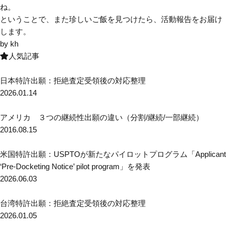
ね。
ということで、また珍しいご飯を見つけたら、活動報告をお届け
します。
by kh
人気記事
日本特許出願：拒絶査定受領後の対応整理
2026.01.14
アメリカ ３つの継続性出願の違い（分割/継続/一部継続）
2016.08.15
米国特許出願：USPTOが新たなパイロットプログラム「Applicant
‘Pre-Docketing Notice’ pilot program」を発表
2026.06.03
台湾特許出願：拒絶査定受領後の対応整理
2026.01.05