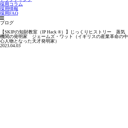
採用コラム
採用情報
採用FAQ
ブログ
【SKIPの知財教室（IP Hack ®）】じっくりヒストリー 蒸気
機関の発明家 ジェームズ・ワット（イギリスの産業革命の中
心人物となった天才発明家）
2023.04.03