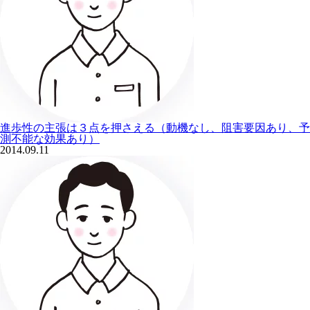
進歩性の主張は３点を押さえる（動機なし、阻害要因あり、予
測不能な効果あり）
2014.09.11