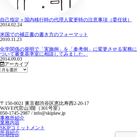
自己指定＋国内移行時の代理人変更時の注意事項（委任状）
2014.02.24
米国での補正書の書き方のフォーマット
2010.11.23
化学関係の発明で「実施例」を「参考例」に変更させる実務に
ついて審査基準室に相談してみました。
2014.09.03
アーカイブ
〒150-0021 東京都渋谷区恵比寿西2-20-17
WAVE代官山3階（301号室）
050-1745-2987 / info@skiplaw.jp
事務所紹介
業務内容
SKIPコミットメント
所員紹介