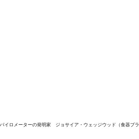
世界初のパイロメーターの発明家 ジョサイア・ウェッジウッド（食器