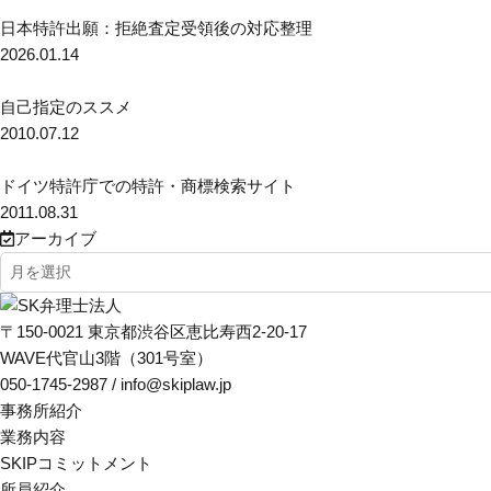
日本特許出願：拒絶査定受領後の対応整理
2026.01.14
自己指定のススメ
2010.07.12
ドイツ特許庁での特許・商標検索サイト
2011.08.31
アーカイブ
〒150-0021 東京都渋谷区恵比寿西2-20-17
WAVE代官山3階（301号室）
050-1745-2987 / info@skiplaw.jp
事務所紹介
業務内容
SKIPコミットメント
所員紹介