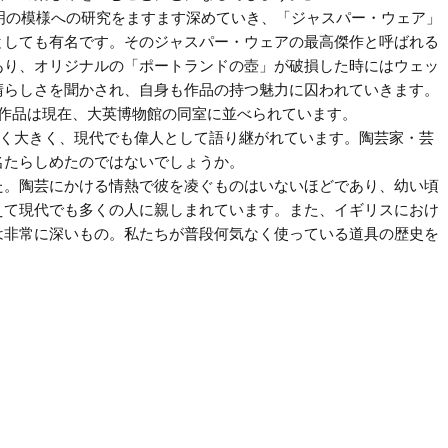
文明の模様への研究をますます深めていき、「ジャスパー・ウェア」
としても有名です。そのジャスパー・ウェアの最高傑作と呼ばれる
あり、オリジナルの「ポートランドの壺」が破損した時にはウェッ
晴らしさを聞かされ、自身も作品の持つ魅力に囚われていきます。
作品は現在、大英博物館の同室に並べられています。
なく大きく、現代でも偉人として語り継がれています。陶芸家・芸
名たらしめたのではないでしょうか。
た。陶芸にかける情熱で彼を凌ぐものはいないほどであり、幼い頃
えて現代でも多くの人に親しまれています。また、イギリスにおけ
は非常に深いもの。私たちが普段何気なく使っている道具の歴史を