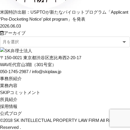
米国特許出願：USPTOが新たなパイロットプログラム「Applicant
‘Pre-Docketing Notice’ pilot program」を発表
2026.06.03
アーカイブ
〒150-0021 東京都渋谷区恵比寿西2-20-17
WAVE代官山3階（301号室）
050-1745-2987 / info@skiplaw.jp
事務所紹介
業務内容
SKIPコミットメント
所員紹介
採用情報
公式ブログ
©2018
SK INTELLECTUAL PROPERTY LAW FIRM
All Rights
Reserved .