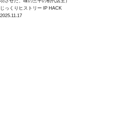
功させた、味の三平の初代店主）
じっくりヒストリー
IP HACK
2025.11.17