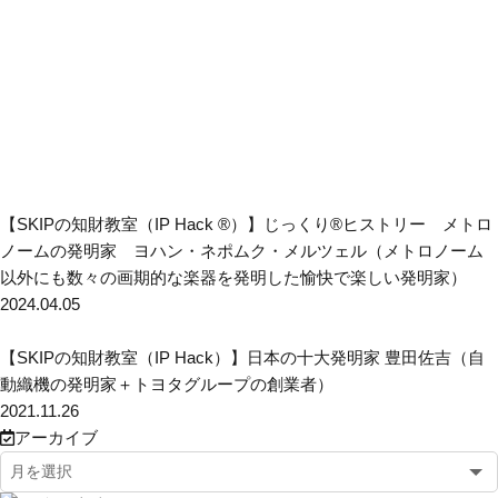
【SKIPの知財教室（IP Hack ®）】じっくり®ヒストリー メトロ
ノームの発明家 ヨハン・ネポムク・メルツェル（メトロノーム
以外にも数々の画期的な楽器を発明した愉快で楽しい発明家）
2024.04.05
【SKIPの知財教室（IP Hack）】日本の十大発明家 豊田佐吉（自
動織機の発明家＋トヨタグループの創業者）
2021.11.26
アーカイブ