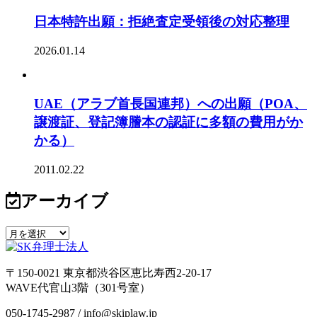
日本特許出願：拒絶査定受領後の対応整理
2026.01.14
UAE（アラブ首長国連邦）への出願（POA、
譲渡証、登記簿謄本の認証に多額の費用がか
かる）
2011.02.22
アーカイブ
〒150-0021 東京都渋谷区恵比寿西2-20-17
WAVE代官山3階（301号室）
050-1745-2987 / info@skiplaw.jp