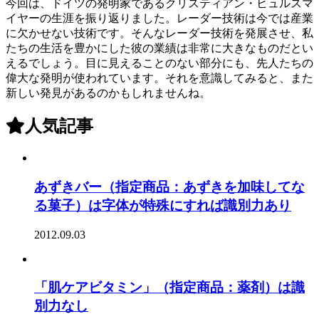
今回は、ドイツの発明家であるクリスティアン・ヒュルスマ
イヤーの生涯を振り返りました。レーダー技術は今では産業
に欠かせない技術です。そんなレーダー技術を発展させ、私
たちの生活を豊かにした彼の業績は非常に大きなものだとい
えるでしょう。目に見えることのない部分にも、先人たちの
偉大な発明が使われています。それを意識してみると、また
新しい発見があるのかもしれませんね。
人気記事
あずきバー（指定商品：あずきを加味してな
る菓子）は字体が特殊にすれば識別力あり
2012.09.03
「肌ケアビタミン」（指定商品：薬剤）は識
別力なし