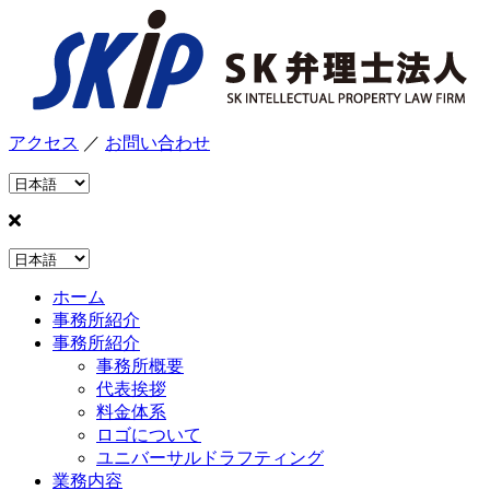
アクセス
／
お問い合わせ
ホーム
事務所紹介
事務所紹介
事務所概要
代表挨拶
料金体系
ロゴについて
ユニバーサルドラフティング
業務内容