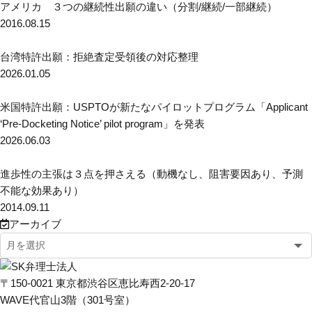
アメリカ ３つの継続性出願の違い（分割/継続/一部継続）
2016.08.15
台湾特許出願：拒絶査定受領後の対応整理
2026.01.05
米国特許出願：USPTOが新たなパイロットプログラム「Applicant
‘Pre-Docketing Notice’ pilot program」を発表
2026.06.03
進歩性の主張は３点を押さえる（動機なし、阻害要因あり、予測
不能な効果あり）
2014.09.11
アーカイブ
〒150-0021 東京都渋谷区恵比寿西2-20-17
WAVE代官山3階（301号室）