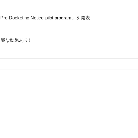
eting Notice’ pilot program」を発表
不能な効果あり）