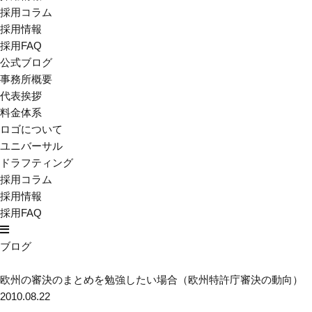
採用コラム
採用情報
採用FAQ
公式ブログ
事務所概要
代表挨拶
料金体系
ロゴについて
ユニバーサル
ドラフティング
採用コラム
採用情報
採用FAQ
ブログ
欧州の審決のまとめを勉強したい場合（欧州特許庁審決の動向）
2010.08.22