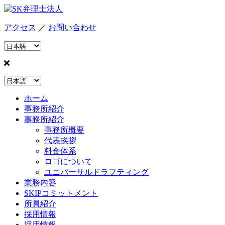
アクセス
／
お問い合わせ
ホーム
事務所紹介
事務所紹介
事務所概要
代表挨拶
料金体系
ロゴについて
ユニバーサルドラフティング
業務内容
SKIPコミットメント
所員紹介
採用情報
採用情報