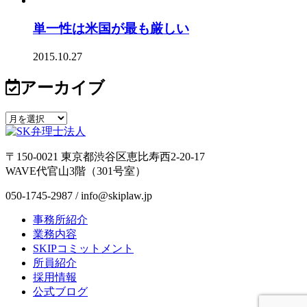
単一性は米国が最も厳しい
2015.10.27
アーカイブ
〒150-0021 東京都渋谷区恵比寿西2-20-17
WAVE代官山3階（301号室）
050-1745-2987 / info@skiplaw.jp
事務所紹介
業務内容
SKIPコミットメント
所員紹介
採用情報
公式ブログ