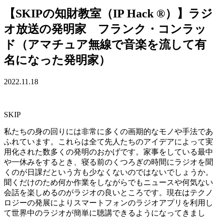
【SKIPの知財教室（IP Hack ®）】ラジ
オ放送の発明家 フランク・コンラッ
ド（アマチュア無線で音楽を流して有
名になった発明家）
2022.11.18
SKIP
私たちの身の回りには非常に多くの画期的なモノや手法であ
ふれています。これらは全て先人たちのアイデアによって実
用化された数多くの発明のおかげです。家事をしている最中
や一休みをするとき、寝る前のくつろぎの時間にラジオを聞
くのが日課だという方も少なくないのではないでしょうか。
聞くだけのため何か作業をしながらでもニュースや何気ない
会話を楽しめるのがラジオの良いところです。現在はテクノ
ロジーの発展によりスマートフォンのラジオアプリを利用し
て世界中のラジオが簡単に聴講できるようになってきまし