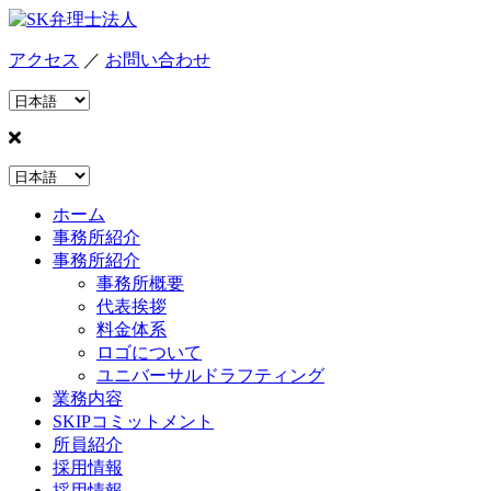
アクセス
／
お問い合わせ
ホーム
事務所紹介
事務所紹介
事務所概要
代表挨拶
料金体系
ロゴについて
ユニバーサルドラフティング
業務内容
SKIPコミットメント
所員紹介
採用情報
採用情報