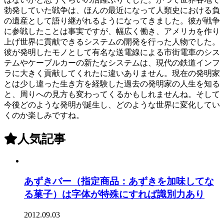
勃発していた戦争は、ほんの最近になって人類史における負
の遺産として語り継がれるようになってきました。彼が戦争
に参戦したことは事実ですが、幅広く働き、アメリカを作り
上げ世界に貢献できるシステムの開発を行った人物でした。
彼が発明したモノとして有名な送電線による市街電車のシス
テムやケーブルカーの新たなシステムは、現代の鉄道インフ
ラに大きく貢献してくれたに違いありません。現在の発明家
とは少し違った生き方を経験した過去の発明家の人生を知る
と、周りへの見方も変わってくるかもしれませんね。そして
今後どのような発明が誕生し、どのような世界に変化してい
くのか楽しみですね。
人気記事
あずきバー（指定商品：あずきを加味してな
る菓子）は字体が特殊にすれば識別力あり
2012.09.03