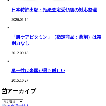
日本特許出願：拒絶査定受領後の対応整理
2026.01.14
「肌ケアビタミン」（指定商品：薬剤）は識
別力なし
2012.09.18
単一性は米国が最も厳しい
2015.10.27
アーカイブ