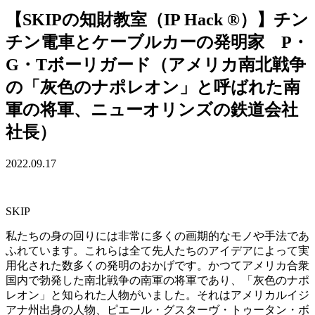
【SKIPの知財教室（IP Hack ®）】チン
チン電車とケーブルカーの発明家 P・
G・Tボーリガード（アメリカ南北戦争
の「灰色のナポレオン」と呼ばれた南
軍の将軍、ニューオリンズの鉄道会社
社長）
2022.09.17
SKIP
私たちの身の回りには非常に多くの画期的なモノや手法であ
ふれています。これらは全て先人たちのアイデアによって実
用化された数多くの発明のおかげです。かつてアメリカ合衆
国内で勃発した南北戦争の南軍の将軍であり、「灰色のナポ
レオン」と知られた人物がいました。それはアメリカルイジ
アナ州出身の人物、ピエール・グスターヴ・トゥータン・ボ