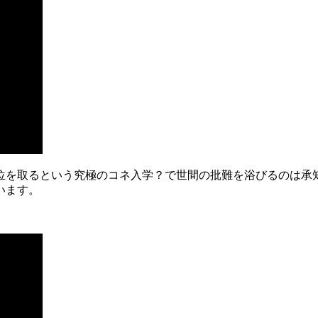
位を取るという究極のコネ入学？で世間の批難を浴びるのは承
います。