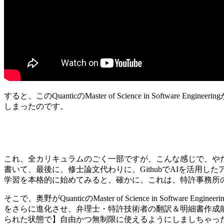
すると、このQuanticのMaster of Science in So
しまったのです。
これ、全カリキュラムのごく一部ですが、こんな感じで、や
書いて、最後に、修士論文代わりに、GithubでAIを活用
学習を本格的に始めてみると、確かに、これは、特許事務所
そこで、奥野がQuanticのMaster of Science in So
をさらに進化させ、弁理士・特許技術者の翻訳＆明細書作成能力をブー
られた状態で】自由かつ無制限に使えるようにしましちゃっ