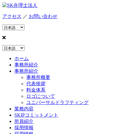
アクセス
／
お問い合わせ
ホーム
事務所紹介
事務所紹介
事務所概要
代表挨拶
料金体系
ロゴについて
ユニバーサルドラフティング
業務内容
SKIPコミットメント
所員紹介
採用情報
採用情報