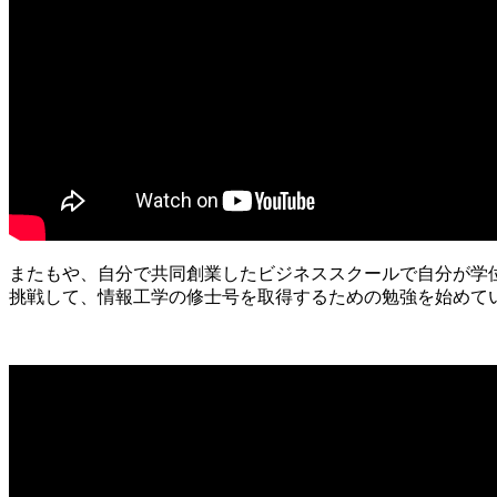
またもや、自分で共同創業したビジネススクールで自分が学
挑戦して、情報工学の修士号を取得するための勉強を始めて