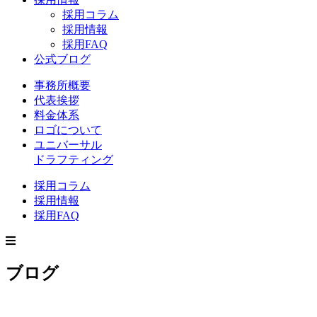
採用コラム
採用情報
採用FAQ
公式ブログ
事務所概要
代表挨拶
料金体系
ロゴについて
ユニバーサル
ドラフティング
採用コラム
採用情報
採用FAQ
ブログ