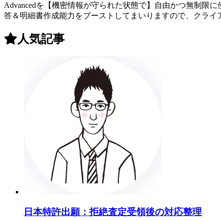
Advancedを【機密情報が守られた状態で】自由かつ無制限
答＆明細書作成能力をブーストしてまいりますので、クライア
人気記事
日本特許出願：拒絶査定受領後の対応整理