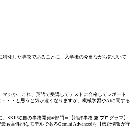
ジニアリングの学習に特化した専攻であることに、入学後の今更ながら気づいて
。マジか、これ、英語で受講してテストに合格してレポート
かよ・・・と思うと気が遠くなりますが、機械学習やAIに関する
バックするために、SKIP独自の事務開発®部門＝【特許事務 兼 プログラマ】
高性能なモデルであるGemini Advancedを【機密情報が守