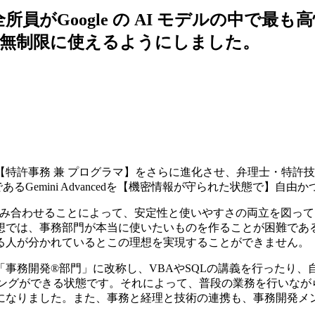
がGoogle の AI モデルの中で最も高性能
つ無制限に使えるようにしました。
＝【特許事務 兼 プログラマ】をさらに進化させ、弁理士・特
ルであるGemini Advancedを【機密情報が守られた状態で】
ステムを組み合わせることによって、安定性と使いやすさの両立を
想では、事務部門が本当に使いたいものを作ることが困難であ
る人が分かれているとこの理想を実現することができません。
を「事務開発®部門」に改称し、VBAやSQLの講義を行ったり
ィングができる状態です。それによって、普段の業務を行いな
りました。また、事務と経理と技術の連携も、事務開発メンバーが