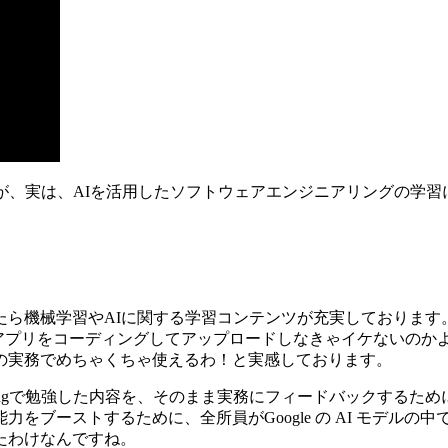
ftware Engineeringが、実は、AIを活用したソフトウェアエン
たら機械学習やAIに関する学習コンテンツが充実しております
したアプリをコーディングしてアップロードしなきゃイケないの
の実務でめちゃくちゃ使えるわ！と実感しております。
ftware Engineeringで勉強した内容を、そのまま実務にフィード
ストするために、全所員がGoogle の AI モデルの中で最も
たわけなんですね。