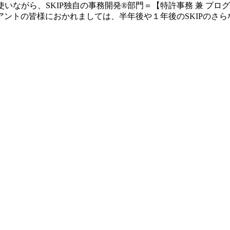
に使いながら、SKIP独自の事務開発®部門＝【特許事務 兼 
ントの皆様におかれましては、半年後や１年後のSKIPのさ