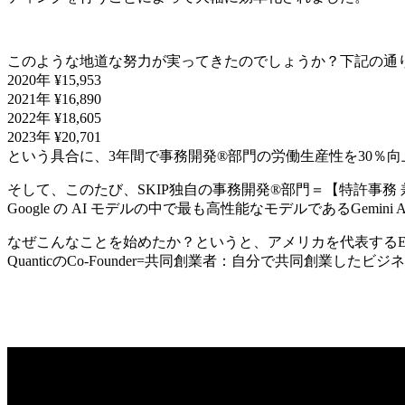
このような地道な努力が実ってきたのでしょうか？下記の通
2020年 ¥15,953
2021年 ¥16,890
2022年 ¥18,605
2023年 ¥20,701
という具合に、3年間で事務開発®部門の労働生産性を30％
そして、このたび、SKIP独自の事務開発®部門＝【特許事
Google の AI モデルの中で最も高性能なモデルであるGe
なぜこんなことを始めたか？というと、アメリカを代表するEd
QuanticのCo-Founder=共同創業者：自分で共同創