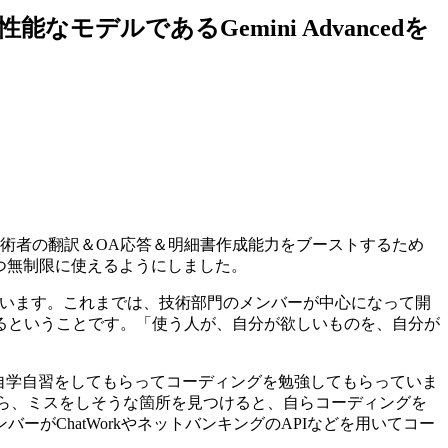
なモデルであるGemini Advancedを
許技術者の翻訳＆OA応答＆明細書作成能力をブーストするため
自由かつ無制限に使えるようにしました。
図っています。これまでは、技術部門のメンバーが中心になって開
るということです。「使う人が、自分が欲しいものを、自分が
、自学自習をしてもらってコーディングを勉強してもらっていま
がら、ミスをしそうな箇所を見つけると、自らコーディングを
ChatWorkやネットバンキングのAPIなどを用いてコー