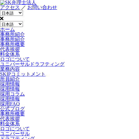
アクセス
／
お問い合わせ
ホーム
事務所紹介
事務所紹介
事務所概要
代表挨拶
料金体系
ロゴについて
ユニバーサルドラフティング
業務内容
SKIPコミットメント
所員紹介
採用情報
採用情報
採用コラム
採用情報
採用FAQ
公式ブログ
事務所概要
代表挨拶
料金体系
ロゴについて
ユニバーサル
ドラフティング