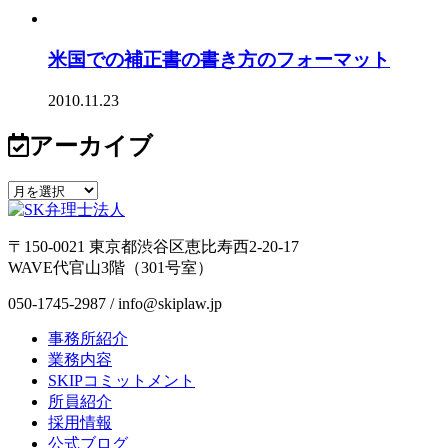
米国での補正書の書き方のフォーマット
2010.11.23
アーカイブ
〒150-0021 東京都渋谷区恵比寿西2-20-17
WAVE代官山3階（301号室）
050-1745-2987 / info@skiplaw.jp
事務所紹介
業務内容
SKIPコミットメント
所員紹介
採用情報
公式ブログ