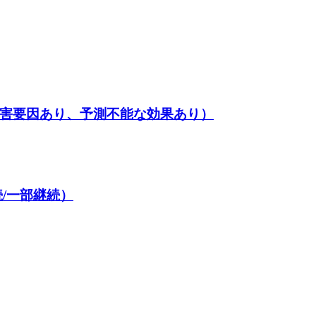
害要因あり、予測不能な効果あり）
/一部継続）