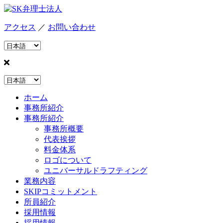
アクセス
／
お問い合わせ
ホーム
事務所紹介
事務所紹介
事務所概要
代表挨拶
料金体系
ロゴについて
ユニバーサルドラフティング
業務内容
SKIPコミットメント
所員紹介
採用情報
採用情報