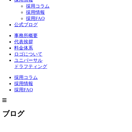
採用コラム
採用情報
採用FAQ
公式ブログ
事務所概要
代表挨拶
料金体系
ロゴについて
ユニバーサル
ドラフティング
採用コラム
採用情報
採用FAQ
ブログ