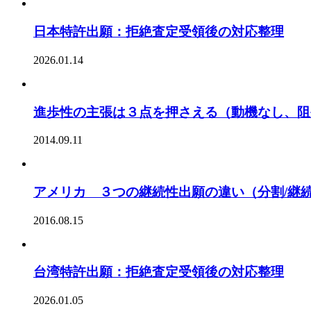
日本特許出願：拒絶査定受領後の対応整理
2026.01.14
進歩性の主張は３点を押さえる（動機なし、阻
2014.09.11
アメリカ ３つの継続性出願の違い（分割/継続
2016.08.15
台湾特許出願：拒絶査定受領後の対応整理
2026.01.05