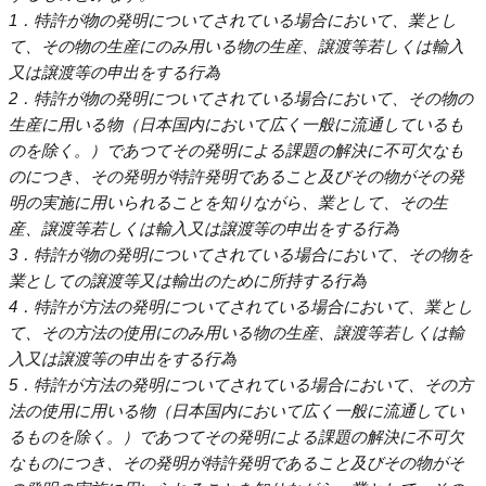
1．特許が物の発明についてされている場合において、業とし
て、その物の生産にのみ用いる物の生産、譲渡等若しくは輸入
又は譲渡等の申出をする行為
2．特許が物の発明についてされている場合において、その物の
生産に用いる物（日本国内において広く一般に流通しているも
のを除く。）であつてその発明による課題の解決に不可欠なも
のにつき、その発明が特許発明であること及びその物がその発
明の実施に用いられることを知りながら、業として、その生
産、譲渡等若しくは輸入又は譲渡等の申出をする行為
3．特許が物の発明についてされている場合において、その物を
業としての譲渡等又は輸出のために所持する行為
4．特許が方法の発明についてされている場合において、業とし
て、その方法の使用にのみ用いる物の生産、譲渡等若しくは輸
入又は譲渡等の申出をする行為
5．特許が方法の発明についてされている場合において、その方
法の使用に用いる物（日本国内において広く一般に流通してい
るものを除く。）であつてその発明による課題の解決に不可欠
なものにつき、その発明が特許発明であること及びその物がそ