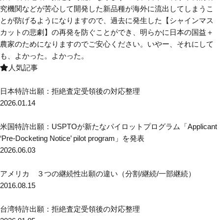
究機関などが苦心して開発した新品種が海外に流出してしまうこ
とが防げるようになりますので、過去に発生した【シャインマス
カットの悲劇】の再発を防ぐことができ、明らかに日本の国益＋
農家のためになりますのでご安心ください。いやー、それにして
も、よかった。よかった。
人気記事
日本特許出願：拒絶査定受領後の対応整理
2026.01.14
米国特許出願：USPTOが新たなパイロットプログラム「Applicant
‘Pre-Docketing Notice’ pilot program」を発表
2026.06.03
アメリカ ３つの継続性出願の違い（分割/継続/一部継続）
2016.08.15
台湾特許出願：拒絶査定受領後の対応整理