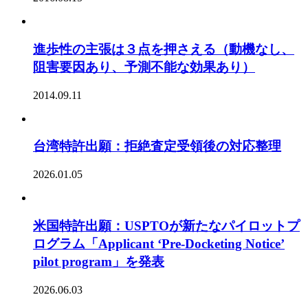
進歩性の主張は３点を押さえる（動機なし、
阻害要因あり、予測不能な効果あり）
2014.09.11
台湾特許出願：拒絶査定受領後の対応整理
2026.01.05
米国特許出願：USPTOが新たなパイロットプ
ログラム「Applicant ‘Pre-Docketing Notice’
pilot program」を発表
2026.06.03