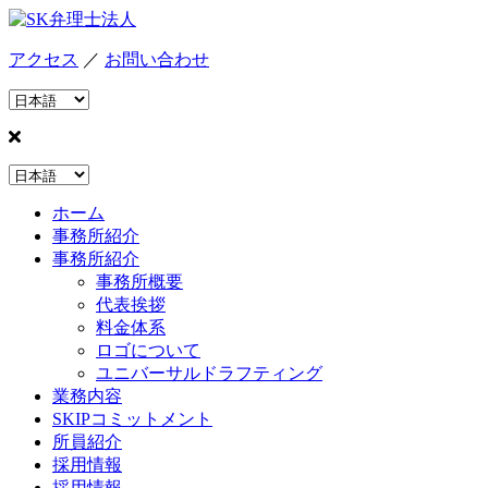
アクセス
／
お問い合わせ
ホーム
事務所紹介
事務所紹介
事務所概要
代表挨拶
料金体系
ロゴについて
ユニバーサルドラフティング
業務内容
SKIPコミットメント
所員紹介
採用情報
採用情報