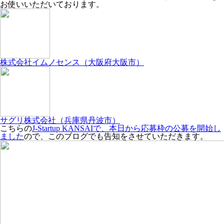
お使いいただいております。
株式会社イムノセンス（大阪府大阪市）
サグリ株式会社（兵庫県丹波市）
こちらの
J-Startup KANSAIで、本日から応募枠の公募を開始し
ました
ので、このブログでも告知をさせていただきます。