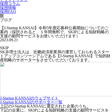
採用コラム
採用情報
採用FAQ
ブログ
【J-Startup KANSAI】令和5年度応募枠公募開始についてのご
案内（採択されると、１年間無料で、SKIPによる知財戦略の
支援の顧問サービスをお使いいただけます）
2023.09.21
SKIP
SK弁理士法人は、近畿経済産業局の運営しておられるスター
トアップコンソーシアムである【J-Startup KANSAI】で知的財
産戦略のサポーターをさせていただいております。
J-Startup KANSAIのウェブサイト
J-Startup KANSAIのサポーター一覧
上記のJ-Startup KANSAIに選定された企業のうち、
下記の企業に、SKIPによる知財戦略の支援の顧問サービスを