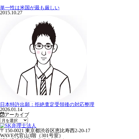
単一性は米国が最も厳しい
2015.10.27
日本特許出願：拒絶査定受領後の対応整理
2026.01.14
アーカイブ
〒150-0021 東京都渋谷区恵比寿西2-20-17
WAVE代官山3階（301号室）