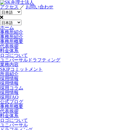
アクセス
／
お問い合わせ
ホーム
事務所紹介
事務所紹介
事務所概要
代表挨拶
料金体系
ロゴについて
ユニバーサルドラフティング
業務内容
SKIPコミットメント
所員紹介
採用情報
採用情報
採用コラム
採用情報
採用FAQ
公式ブログ
事務所概要
代表挨拶
料金体系
ロゴについて
ユニバーサル
ドラフティング