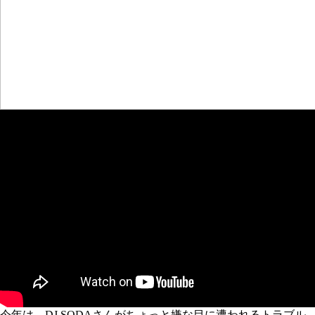
今年は、DJ SODAさんがちょっと嫌な目に遭われるトラブル