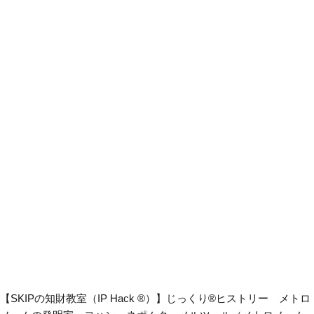
【SKIPの知財教室（IP Hack ®）】じっくり®ヒストリー メトロ