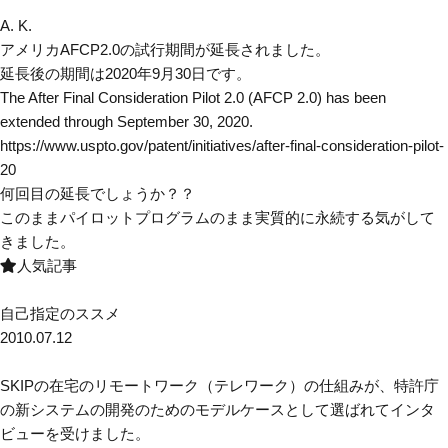
A. K.
アメリカAFCP2.0の試行期間が延長されました。
延長後の期間は
2020年9月30日
です。
The After Final Consideration Pilot 2.0 (AFCP 2.0) has been
extended through
September 30, 2020
.
https://www.uspto.gov/patent/initiatives/after-final-consideration-pilot-
20
何回目の延長でしょうか？？
このままパイロットプログラムのまま実質的に永続する気がして
きました。
人気記事
自己指定のススメ
2010.07.12
SKIPの在宅のリモートワーク（テレワーク）の仕組みが、特許庁
の新システムの開発のためのモデルケースとして選ばれてインタ
ビューを受けました。