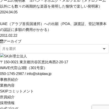
ノームの発明家 ヨハン・ネポムク・メルツェル（メトロノーム
以外にも数々の画期的な楽器を発明した愉快で楽しい発明家）
2024.04.05
UAE（アラブ首長国連邦）への出願（POA、譲渡証、登記簿謄本
の認証に多額の費用がかかる）
2011.02.22
アーカイブ
〒150-0021 東京都渋谷区恵比寿西2-20-17
WAVE代官山3階（301号室）
050-1745-2987 / info@skiplaw.jp
事務所紹介
業務内容
SKIPコミットメント
所員紹介
採用情報
公式ブログ