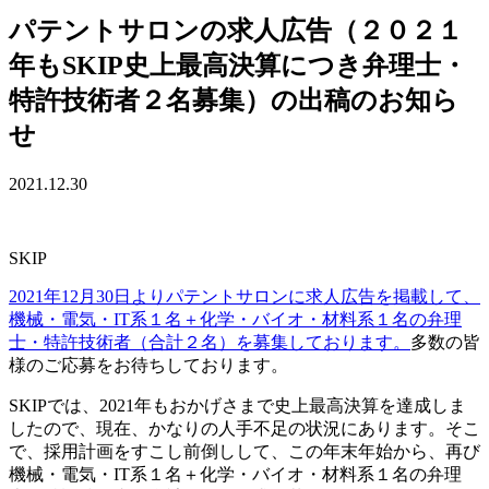
パテントサロンの求人広告（２０２１
年もSKIP史上最高決算につき弁理士・
特許技術者２名募集）の出稿のお知ら
せ
2021.12.30
SKIP
2021年12月30日よりパテントサロンに求人広告を掲載して、
機械・電気・IT系１名＋化学・バイオ・材料系１名の弁理
士・特許技術者（合計２名）を募集しております。
多数の皆
様のご応募をお待ちしております。
SKIPでは、2021年もおかげさまで史上最高決算を達成しま
したので、現在、かなりの人手不足の状況にあります。そこ
で、採用計画をすこし前倒しして、この年末年始から、再び
機械・電気・IT系１名＋化学・バイオ・材料系１名の弁理