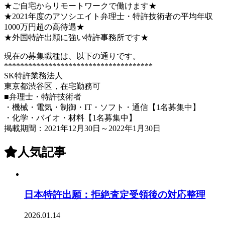
★ご自宅からリモートワークで働けます★
★2021年度のアソシエイト弁理士・特許技術者の平均年収
1000万円超の高待遇★
★外国特許出願に強い特許事務所です★
現在の募集職種は、以下の通りです。
*************************************
SK特許業務法人
東京都渋谷区，在宅勤務可
■弁理士・特許技術者
・機械・電気・制御・IT・ソフト・通信【1名募集中】
・化学・バイオ・材料【1名募集中】
掲載期間：2021年12月30日～2022年1月30日
人気記事
日本特許出願：拒絶査定受領後の対応整理
2026.01.14