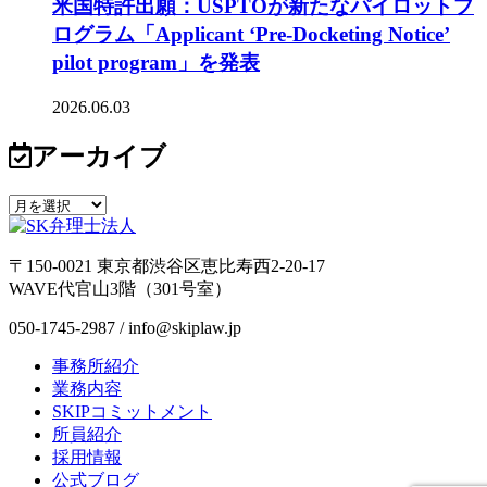
米国特許出願：USPTOが新たなパイロットプ
ログラム「Applicant ‘Pre-Docketing Notice’
pilot program」を発表
2026.06.03
アーカイブ
〒150-0021 東京都渋谷区恵比寿西2-20-17
WAVE代官山3階（301号室）
050-1745-2987 / info@skiplaw.jp
事務所紹介
業務内容
SKIPコミットメント
所員紹介
採用情報
公式ブログ