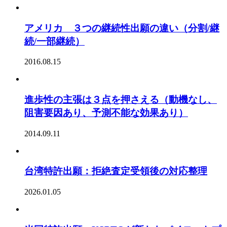
アメリカ ３つの継続性出願の違い（分割/継
続/一部継続）
2016.08.15
進歩性の主張は３点を押さえる（動機なし、
阻害要因あり、予測不能な効果あり）
2014.09.11
台湾特許出願：拒絶査定受領後の対応整理
2026.01.05