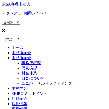
アクセス
／
お問い合わせ
ホーム
事務所紹介
事務所紹介
事務所概要
代表挨拶
料金体系
ロゴについて
ユニバーサルドラフティング
業務内容
SKIPコミットメント
所員紹介
採用情報
採用情報