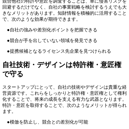
競合他社の特許や意匠を調査することは、単に侵害リスクを
回避するだけでなく、自社の事業戦略を検討するうえでも大
きなメリットがあります。知財情報を積極的に活用すること
で、次のような効果が期待できます。
●自社の強みや差別化ポイントを把握できる
●競合が手を出していない領域を発見できる
●提携候補となるライセンス先企業を見つけられる
自社技術・デザインは特許権・意匠権
で守る
スタートアップにとって、自社の技術やデザインは貴重な経
営資源です。これらをしっかりと特許権・意匠権として権利
化することで、将来の成長を支える有力な武器となります。
特許・意匠を取得することで、次のようなメリットが得られ
ます。
●模倣を防止し、競合との差別化が可能