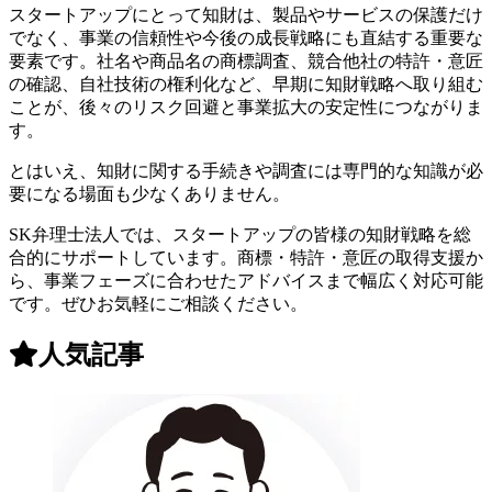
スタートアップにとって知財は、製品やサービスの保護だけ
でなく、事業の信頼性や今後の成長戦略にも直結する重要な
要素です。社名や商品名の商標調査、競合他社の特許・意匠
の確認、自社技術の権利化など、早期に知財戦略へ取り組む
ことが、後々のリスク回避と事業拡大の安定性につながりま
す。
とはいえ、知財に関する手続きや調査には専門的な知識が必
要になる場面も少なくありません。
SK弁理士法人では、スタートアップの皆様の知財戦略を総
合的にサポートしています。商標・特許・意匠の取得支援か
ら、事業フェーズに合わせたアドバイスまで幅広く対応可能
です。ぜひお気軽にご相談ください。
人気記事