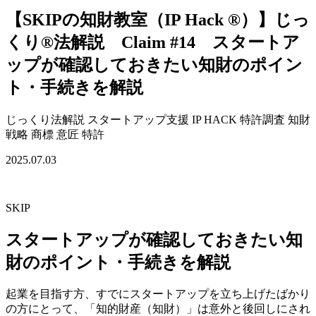
【SKIPの知財教室（IP Hack ®）】じっ
くり®法解説 Claim #14 スタートア
ップが確認しておきたい知財のポイン
ト・手続きを解説
じっくり法解説
スタートアップ支援
IP HACK
特許調査
知財
戦略
商標
意匠
特許
2025.07.03
SKIP
スタートアップが確認しておきたい知
財のポイント・手続きを解説
起業を目指す方、すでにスタートアップを立ち上げたばかり
の方にとって、「知的財産（知財）」は意外と後回しにされ