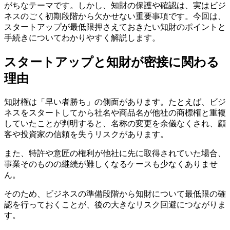
がちなテーマです。しかし、知財の保護や確認は、実はビジ
ネスのごく初期段階から欠かせない重要事項です。今回は、
スタートアップが最低限押さえておきたい知財のポイントと
手続きについてわかりやすく解説します。
スタートアップと知財が密接に関わる
理由
知財権は「早い者勝ち」の側面があります。たとえば、ビジ
ネスをスタートしてから社名や商品名が他社の商標権と重複
していたことが判明すると、名称の変更を余儀なくされ、顧
客や投資家の信頼を失うリスクがあります。
また、特許や意匠の権利が他社に先に取得されていた場合、
事業そのものの継続が難しくなるケースも少なくありませ
ん。
そのため、ビジネスの準備段階から知財について最低限の確
認を行っておくことが、後の大きなリスク回避につながりま
す。