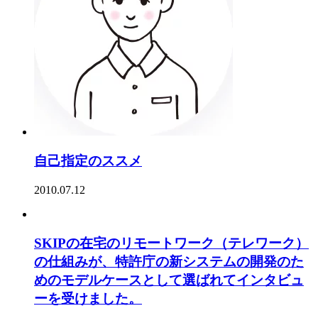
自己指定のススメ
2010.07.12
SKIPの在宅のリモートワーク（テレワーク）
の仕組みが、特許庁の新システムの開発のた
めのモデルケースとして選ばれてインタビュ
ーを受けました。