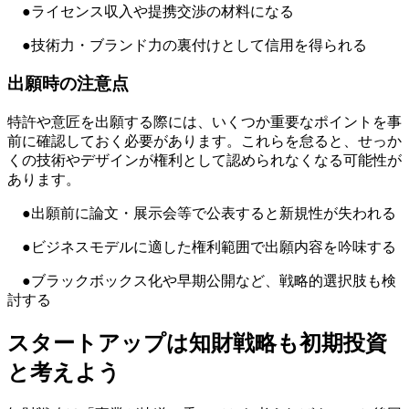
●ライセンス収入や提携交渉の材料になる
●技術力・ブランド力の裏付けとして信用を得られる
出願時の注意点
特許や意匠を出願する際には、いくつか重要なポイントを事
前に確認しておく必要があります。これらを怠ると、せっか
くの技術やデザインが権利として認められなくなる可能性が
あります。
●出願前に論文・展示会等で公表すると新規性が失われる
●ビジネスモデルに適した権利範囲で出願内容を吟味する
●ブラックボックス化や早期公開など、戦略的選択肢も検
討する
スタートアップは知財戦略も初期投資
と考えよう