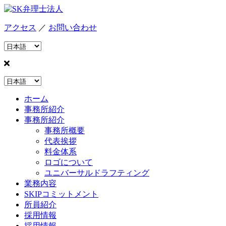
アクセス
／
お問い合わせ
ホーム
事務所紹介
事務所紹介
事務所概要
代表挨拶
料金体系
ロゴについて
ユニバーサルドラフティング
業務内容
SKIPコミットメント
所員紹介
採用情報
採用情報