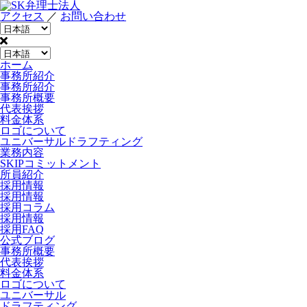
アクセス
／
お問い合わせ
ホーム
事務所紹介
事務所紹介
事務所概要
代表挨拶
料金体系
ロゴについて
ユニバーサルドラフティング
業務内容
SKIPコミットメント
所員紹介
採用情報
採用情報
採用コラム
採用情報
採用FAQ
公式ブログ
事務所概要
代表挨拶
料金体系
ロゴについて
ユニバーサル
ドラフティング