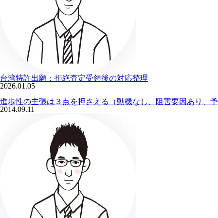
台湾特許出願：拒絶査定受領後の対応整理
2026.01.05
進歩性の主張は３点を押さえる（動機なし、阻害要因あり、予
2014.09.11