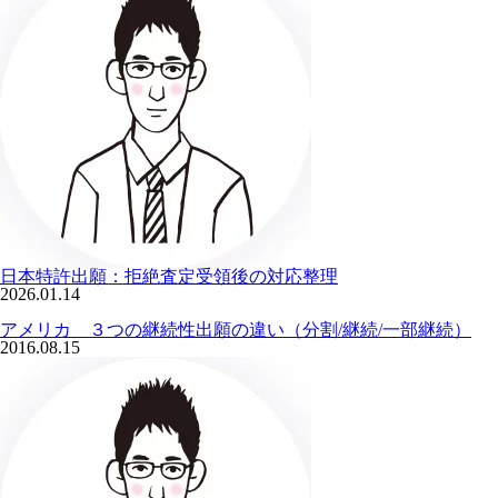
日本特許出願：拒絶査定受領後の対応整理
2026.01.14
アメリカ ３つの継続性出願の違い（分割/継続/一部継続）
2016.08.15