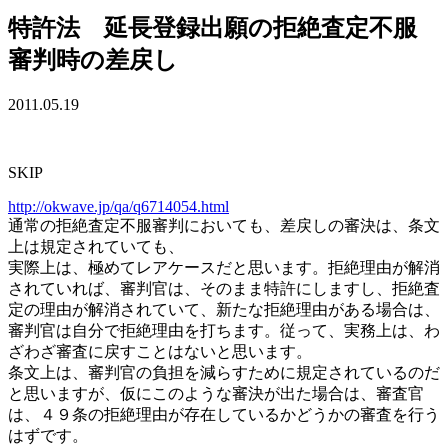
特許法 延長登録出願の拒絶査定不服
審判時の差戻し
2011.05.19
SKIP
http://okwave.jp/qa/q6714054.html
通常の拒絶査定不服審判においても、差戻しの審決は、条文
上は規定されていても、
実際上は、極めてレアケースだと思います。拒絶理由が解消
されていれば、審判官は、そのまま特許にしますし、拒絶査
定の理由が解消されていて、新たな拒絶理由がある場合は、
審判官は自分で拒絶理由を打ちます。従って、実務上は、わ
ざわざ審査に戻すことはないと思います。
条文上は、審判官の負担を減らすために規定されているのだ
と思いますが、仮にこのような審決が出た場合は、審査官
は、４９条の拒絶理由が存在しているかどうかの審査を行う
はずです。