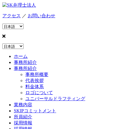
アクセス
／
お問い合わせ
ホーム
事務所紹介
事務所紹介
事務所概要
代表挨拶
料金体系
ロゴについて
ユニバーサルドラフティング
業務内容
SKIPコミットメント
所員紹介
採用情報
採用情報