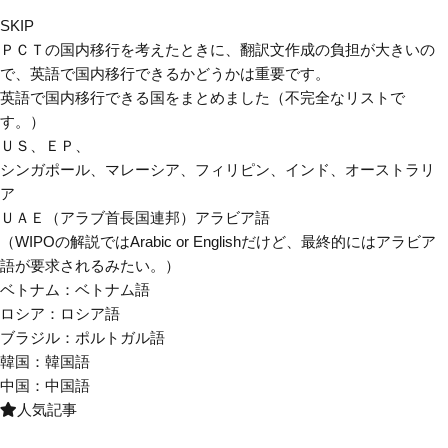
SKIP
ＰＣＴの国内移行を考えたときに、翻訳文作成の負担が大きいの
で、英語で国内移行できるかどうかは重要です。
英語で国内移行できる国をまとめました（不完全なリストで
す。）
ＵＳ、ＥＰ、
シンガポール、マレーシア、フィリピン、インド、オーストラリ
ア
ＵＡＥ（アラブ首長国連邦）アラビア語
（WIPOの解説ではArabic or Englishだけど、最終的にはアラビア
語が要求されるみたい。）
ベトナム：ベトナム語
ロシア：ロシア語
ブラジル：ポルトガル語
韓国：韓国語
中国：中国語
人気記事