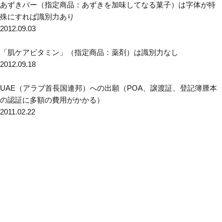
あずきバー（指定商品：あずきを加味してなる菓子）は字体が特
殊にすれば識別力あり
2012.09.03
「肌ケアビタミン」（指定商品：薬剤）は識別力なし
2012.09.18
UAE（アラブ首長国連邦）への出願（POA、譲渡証、登記簿謄本
の認証に多額の費用がかかる）
2011.02.22