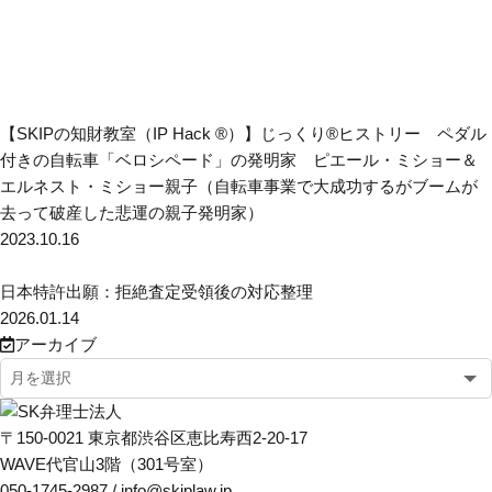
【SKIPの知財教室（IP Hack ®）】じっくり®ヒストリー ペダル
付きの自転車「ベロシペード」の発明家 ピエール・ミショー＆
エルネスト・ミショー親子（自転車事業で大成功するがブームが
去って破産した悲運の親子発明家）
2023.10.16
日本特許出願：拒絶査定受領後の対応整理
2026.01.14
アーカイブ
〒150-0021 東京都渋谷区恵比寿西2-20-17
WAVE代官山3階（301号室）
050-1745-2987 / info@skiplaw.jp