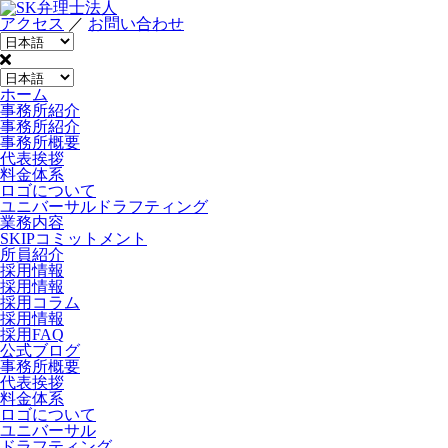
アクセス
／
お問い合わせ
ホーム
事務所紹介
事務所紹介
事務所概要
代表挨拶
料金体系
ロゴについて
ユニバーサルドラフティング
業務内容
SKIPコミットメント
所員紹介
採用情報
採用情報
採用コラム
採用情報
採用FAQ
公式ブログ
事務所概要
代表挨拶
料金体系
ロゴについて
ユニバーサル
ドラフティング