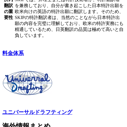
翻訳
を兼務しており、自分が書き起こした日本特許出願を
の重
欧米向けの英語の特許出願に翻訳します。そのため、
要性
SKIPの特許翻訳者は、当然のことながら日本特許出
願の内容を完璧に理解しており、欧米の特許実務にも
精通しているため、日英翻訳の品質は極めて高いと自
負しています。
料金体系
ユニバーサルドラフティング
海外情報まとめ