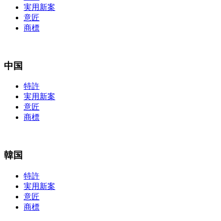
実用新案
意匠
商標
中国
特許
実用新案
意匠
商標
韓国
特許
実用新案
意匠
商標