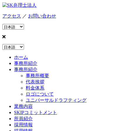
アクセス
／
お問い合わせ
ホーム
事務所紹介
事務所紹介
事務所概要
代表挨拶
料金体系
ロゴについて
ユニバーサルドラフティング
業務内容
SKIPコミットメント
所員紹介
採用情報
採用情報