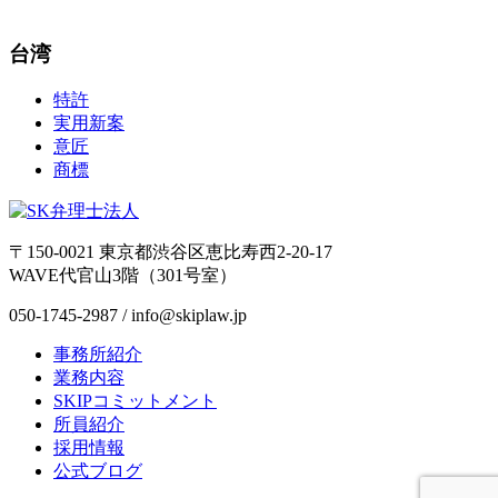
台湾
特許
実用新案
意匠
商標
〒150-0021 東京都渋谷区恵比寿西2-20-17
WAVE代官山3階（301号室）
050-1745-2987 / info@skiplaw.jp
事務所紹介
業務内容
SKIPコミットメント
所員紹介
採用情報
公式ブログ