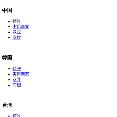
中国
特許
実用新案
意匠
商標
韓国
特許
実用新案
意匠
商標
台湾
特許