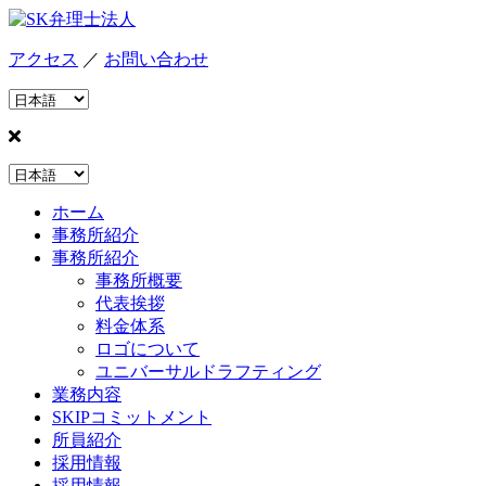
アクセス
／
お問い合わせ
ホーム
事務所紹介
事務所紹介
事務所概要
代表挨拶
料金体系
ロゴについて
ユニバーサルドラフティング
業務内容
SKIPコミットメント
所員紹介
採用情報
採用情報