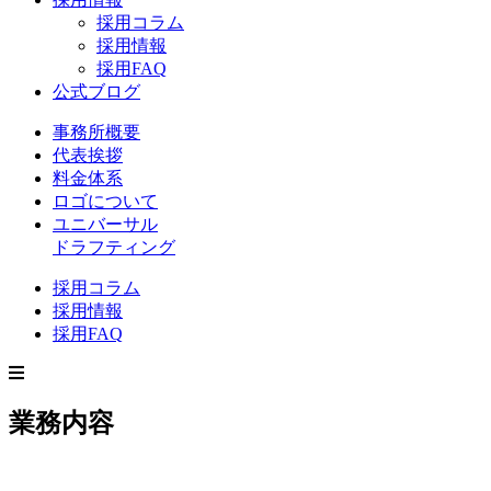
採用コラム
採用情報
採用FAQ
公式ブログ
事務所概要
代表挨拶
料金体系
ロゴについて
ユニバーサル
ドラフティング
採用コラム
採用情報
採用FAQ
業務内容