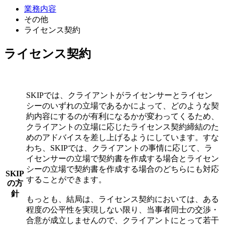
業務内容
その他
ライセンス契約
ライセンス契約
SKIPでは、クライアントがライセンサーとライセン
シーのいずれの立場であるかによって、どのような契
約内容にするのが有利になるかが変わってくるため、
クライアントの立場に応じたライセンス契約締結のた
めのアドバイスを差し上げるようにしています。すな
わち、SKIPでは、クライアントの事情に応じて、ラ
イセンサーの立場で契約書を作成する場合とライセン
シーの立場で契約書を作成する場合のどちらにも対応
SKIP
することができます。
の方
針
もっとも、結局は、ライセンス契約においては、ある
程度の公平性を実現しない限り、当事者同士の交渉・
合意が成立しませんので、クライアントにとって若干