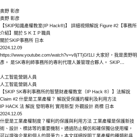
奥野 彰彦
奥野 彰彦
【SKIP知識產權教室(IP Hack®)】 詳細視頻解說 Figure #2【事務所
介紹】關於ＳＫＩＰ職員
關於SKIP事務所
日本
2024.12.09
https://www.youtube.com/watch?v=v8jTTjGf1LI 大家好，我是奧野明
彥。 是SK專利師事務所的專利代理人兼管理合夥人。 SKIP…
人工智能營銷人員
人工智能營銷人員
【SKIP SK專利事務所的智慧財產權教室（IP Hack ®）】法解說
Claim #2 什麼是工業產權？ 解說受保護的權利及利用方法
IP HACK
法 解說
發明專利
實用新型
外觀設計
商標
日本
2024.12.05
什麼是工業產權制度？權利的保護與利用方法 工業產權是保護新技
術、設計、標誌等的重要機制。通過防止模仿和確保獨佔使用權，
可以增強企業和個人的競爭力。本文詳細說明工業產權的種類和具