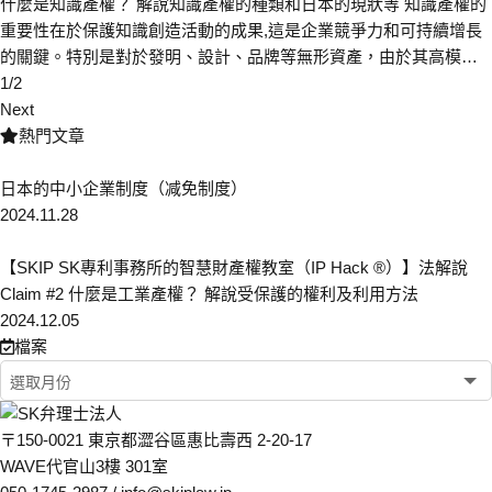
什麼是知識產權？ 解說知識產權的種類和日本的現狀等 知識產權的
重要性在於保護知識創造活動的成果,這是企業競爭力和可持續增長
的關鍵。特別是對於發明、設計、品牌等無形資產，由於其高模…
1/2
Next
熱門文章
日本的中小企業制度（减免制度）
2024.11.28
【SKIP SK專利事務所的智慧財產權教室（IP Hack ®）】法解說
Claim #2 什麼是工業產權？ 解說受保護的權利及利用方法
2024.12.05
檔案
〒150-0021 東京都澀谷區惠比壽西 2-20-17
WAVE代官山3樓 301室