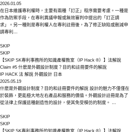
2026.01.05
在日本維護專利權時，主要有兩種「訂正」程序需要考慮。一種是
作為防禦手段，在專利異議申報或無效審判中提出的「訂正請
求」。另一種則是專利權人在專利註冊後，為了修正缺陷或刪減申
請專利…
SKIP
SKIP
【SKIP SK專利事務所的知識產權教室（IP Hack ®）】法解說
Claim #5 什麽是外觀設計制度？目的和註冊要件的解說
IP HACK
法 解說
外觀設計
日本
2025.05.19
什麽是外觀設計制度？目的和註冊要件的解說 設計的魅力不僅僅在
於裝飾，更能極大地左右產品和服務的價值。外觀設計註冊是為了
從法律上保護這種創造性的設計，使其免受模仿的制度。 …
SKIP
SKIP
【SKIP SK專利事務所的知識產權教室（IP Hack ®）】法解說