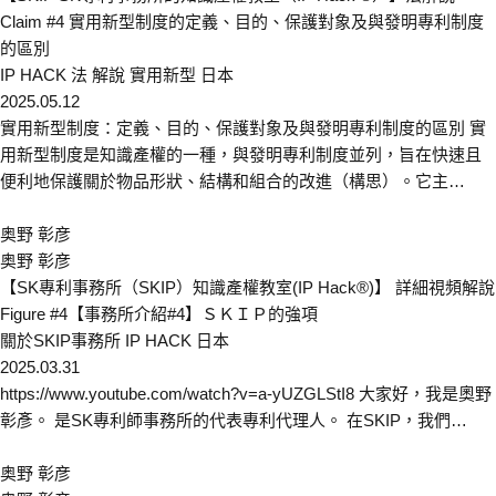
Claim #4 實用新型制度的定義、目的、保護對象及與發明專利制度
的區別
IP HACK
法 解說
實用新型
日本
2025.05.12
實用新型制度：定義、目的、保護對象及與發明專利制度的區別 實
用新型制度是知識產權的一種，與發明專利制度並列，旨在快速且
便利地保護關於物品形狀、結構和組合的改進（構思）。它主…
奥野 彰彦
奥野 彰彦
【SK專利事務所（SKIP）知識產權教室(IP Hack®)】 詳細視頻解說
Figure #4【事務所介紹#4】ＳＫＩＰ的強項
關於SKIP事務所
IP HACK
日本
2025.03.31
https://www.youtube.com/watch?v=a-yUZGLStI8 大家好，我是奧野
彰彥。 是SK專利師事務所的代表專利代理人。 在SKIP，我們…
奥野 彰彦