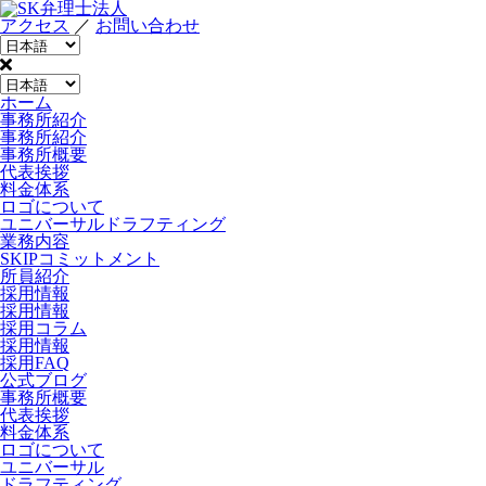
アクセス
／
お問い合わせ
ホーム
事務所紹介
事務所紹介
事務所概要
代表挨拶
料金体系
ロゴについて
ユニバーサルドラフティング
業務内容
SKIPコミットメント
所員紹介
採用情報
採用情報
採用コラム
採用情報
採用FAQ
公式ブログ
事務所概要
代表挨拶
料金体系
ロゴについて
ユニバーサル
ドラフティング