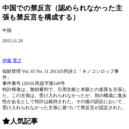
中国での禁反言（認められなかった主
張も禁反言を構成する）
中国
2015.11.20
伊藤 寛之
知財管理 Vol. 65 No. 11 2015の判決１「キノコシロップ事
件」
事件番号 (2010) 民提字第149号
特許権者は、無効審判で、引用文献と本願との差異を主張し
た。この主張は、受け入れられなかったが、別の構成に進歩
性があるとして特許は維持された。その後の訴訟において、
受け入れられなかった主張に基づいて禁反言が認定された。
人気記事