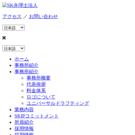
アクセス
／
お問い合わせ
ホーム
事務所紹介
事務所紹介
事務所概要
代表挨拶
料金体系
ロゴについて
ユニバーサルドラフティング
業務内容
SKIPコミットメント
所員紹介
採用情報
採用情報