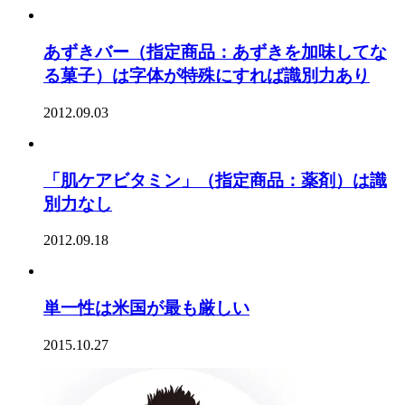
あずきバー（指定商品：あずきを加味してな
る菓子）は字体が特殊にすれば識別力あり
2012.09.03
「肌ケアビタミン」（指定商品：薬剤）は識
別力なし
2012.09.18
単一性は米国が最も厳しい
2015.10.27