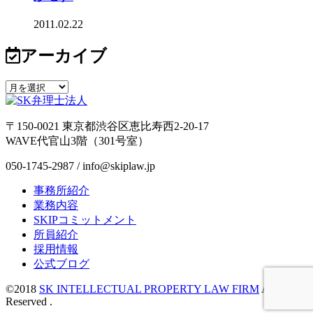
2011.02.22
アーカイブ
〒150-0021 東京都渋谷区恵比寿西2-20-17
WAVE代官山3階（301号室）
050-1745-2987 / info@skiplaw.jp
事務所紹介
業務内容
SKIPコミットメント
所員紹介
採用情報
公式ブログ
©2018
SK INTELLECTUAL PROPERTY LAW FIRM
All Rights
Reserved .