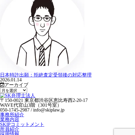
日本特許出願：拒絶査定受領後の対応整理
2026.01.14
アーカイブ
〒150-0021 東京都渋谷区恵比寿西2-20-17
WAVE代官山3階（301号室）
050-1745-2987 / info@skiplaw.jp
事務所紹介
業務内容
SKIPコミットメント
所員紹介
採用情報