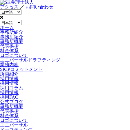
アクセス
／
お問い合わせ
ホーム
事務所紹介
事務所紹介
事務所概要
代表挨拶
料金体系
ロゴについて
ユニバーサルドラフティング
業務内容
SKIPコミットメント
所員紹介
採用情報
採用情報
採用コラム
採用情報
採用FAQ
公式ブログ
事務所概要
代表挨拶
料金体系
ロゴについて
ユニバーサル
ドラフティング